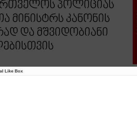
ართველოს პოლიციას
თა მინისტრს კანონის
დ და მშვიდობიანი
ებისთვის
al Like Box