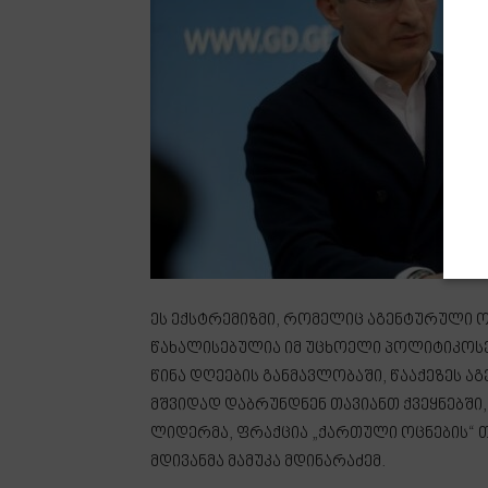
ეს ექსტრემიზმი, რომელიც აგენტურული 
წახალისებულია იმ უცხოელი პოლიტიკოსე
წინა დღეების განმავლობაში, წააქეზეს აგ
მშვიდად დაბრუნდნენ თავიანთ ქვეყნებში
ლიდერმა, ფრაქცია „ქართული ოცნების“ 
მდივანმა მამუკა მდინარაძემ.