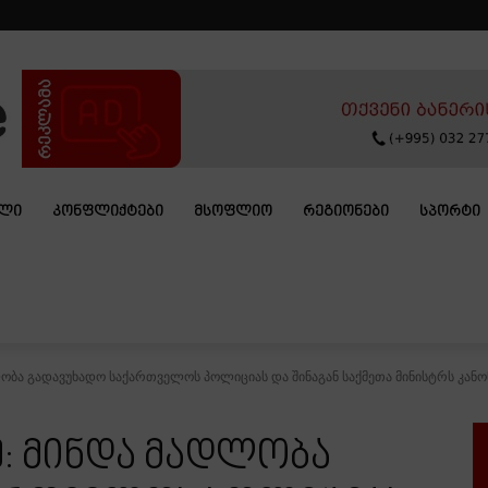
ᲐᲚᲘ
ᲙᲝᲜᲤᲚᲘᲥᲢᲔᲑᲘ
ᲛᲡᲝᲤᲚᲘᲝ
ᲠᲔᲒᲘᲝᲜᲔᲑᲘ
ᲡᲞᲝᲠᲢᲘ
ლობა გადავუხადო საქართველოს პოლიციას და შინაგან საქმეთა მინისტრს კანონ
ე: მინდა მადლობა