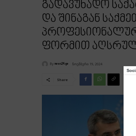
გადავუხადო საქ
და შინაგან საქმე
პროფესიონალურა
ფორმით აღსრულ
By
ნოემბერი 19, 2024
news24.ge
Soci
Share