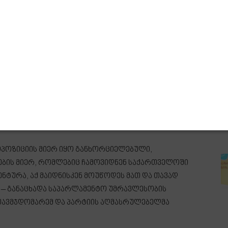
ოპოზიციის მიერ იყო განხორციელებული,
ბის მიერ, რომლებიც ჩამოვიდნენ საქართველოში
ენტურა, აქ მაიდნისკენ მოუწოდეს მათ და თავად
, – განაცხადა საპარლამენტო უმრავლესობის
თავმჯდომარემ და პარტიის აღმასრულებელმა