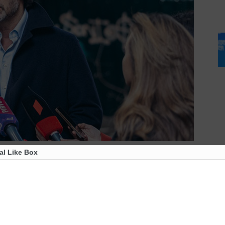
al Like Box
თან ჭავჭავაძისა და მელიქიშვილის გამზირებზე
ღნიშნა, რომ სამართალდამცავები მოქმედებენ
ხყოფისა და კანონის დარღვევის უფლება არავის