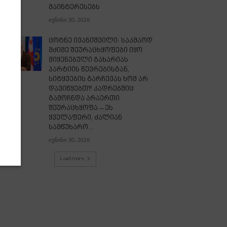
მაინტერესებს
ივნისი 30, 2026
ცოტნე ივანიშვილი: საკმაოდ
მძიმე შეურაცხყოფები იყო
მიყენებული გახარიას
პარტიის წევრებისგან,
სიტყვების გარჩევას ხომ არ
დავიწყებთ?! კადრებშიც
გამოჩნდა არაერთი
შეურაცხყოფა – ეს
ყველაფერი, ძალიან
სამწუხარო...
ივნისი 30, 2026
Load more