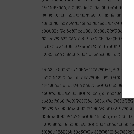
„ოპოზიცია არ გვყავს ქვეყანაში, სამწუხ
დაჯგუფება, რომლებიც თავისი არსებობით
ცდილობენ, ხელი შეუშალონ ქვეყნის გაძლ
მივცემთ ამ ადამიანებს შესაძლებლობას, ქ
სიტყვის და გამოხატვის თავისუფლება ქვეყ
შესაძლებლობა, გამოხატოს თავისი მოსაზ
ეს იყოს კანონის ფარგლებში. როგორც კი ვ
მოჰყვება რეაგირება შესაბამისი უწყებები
არავის მიეცემა შესაძლებლობა, რომ ქვეყ
საზოგადოებას შეუშალოს ხელი ყოველდღი
ადამიანს შეუძლია გამოხატოს თავისი მო
ახორციელებ პიკეტირებას, მიზანმიმართულ
საკმარისი რაოდენობა, ამას, რა თქმა უნდ
უფლება, შეურაცხყოფა მიაყენოს პოლიციე
შეურაცხყოფას? რატომ აგინებ, რატომ ესვ
როდესაც მუნიციპალიტეტის შესაბამისი ს
მომიტინგეებს მიაწოდა კანონით გათვალ