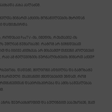
აცხადა კახა კალაძემ.
ომელთა მიმართ აქციის მონაწილეების მხრიდან
ბი დაფიქსირდა.
 როდესაც PosTV-ის, იმედის, რუსთავი2-ის
ლს უშლიან მუშაობაში. რატომ არ გიჩნდებათ
 და იგივე კითხვას არ მისვამთ? თქვენი კოლეგები
 რაც ამ ტელევიზიის ჟურნალისტების მიმართ აქვთ?
 არსებობს. დადექი, მილიონი ადგილია და გამოხატე
აქ ჩართული. თავიანთი ქმედებებით უნდათ, რომ
ერთმანეთთან დაპირისპირება და ამის საშუალებას
მ.
ლ აზრს შეურაცხყოფით და ბულინგით პასუხობენ, მათ