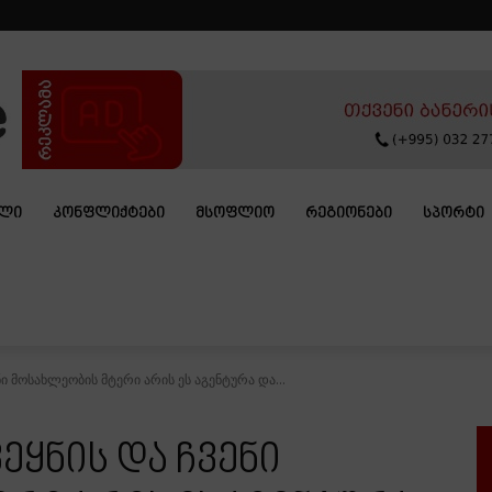
ᲐᲚᲘ
ᲙᲝᲜᲤᲚᲘᲥᲢᲔᲑᲘ
ᲛᲡᲝᲤᲚᲘᲝ
ᲠᲔᲒᲘᲝᲜᲔᲑᲘ
ᲡᲞᲝᲠᲢᲘ
ენი მოსახლეობის მტერი არის ეს აგენტურა და...
ვეყნის და ჩვენი