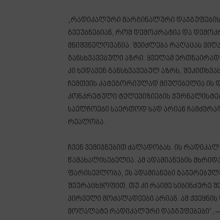
„რადიკალური მარგინალური დაჯგუფებისთვ
გვეუბნებიან, რომ დემოკრატია და დემო
მნიშვნელოვანია. შეიძლება რაღაცას ვიღ
განსხვავებული აზრი. ყველამ ერთნაირა
კი ხედავენ განსხვავებულ აზრს, შეკითხვა
ჩემთვის კატეგორიულად მიუღებელია ის დ
კონკრეტული ტელევიზიების ჟურნალისტების
საელჩოები საერთოდ სად არიან ჩამძვრალე
რეალობა.
ჩვენ ვემიჯნებით ძალადობას. ის რადიკალ
წამახალისებელია. ამ ადამიანების მხრიდ
ფარისევლობა, ეს ადამიანები გაჯერებუ
შეურაცხყოფით, თუ კი რაიმე სიბინძურე 
პირველი მოძალადეები არიან. ამ ქვეყნის
მოღალატე რადიკალური დაჯგუფებები“, – 