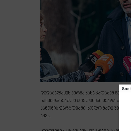
Soci
დედაქალაქის მერმა კახა კალაძემ მედიას
განვითარებული მოვლენები შეაფასა და ა
კანონის ფარგლებში, ხოლო მათი შეურაც
აქვს.