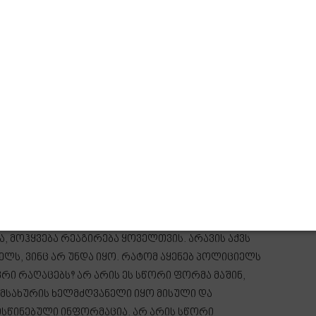
აროდ. გვყავს რადიკალების და მარგინალების
 ხელს უშლიან ქვეყნის განვითარებას. ყოველთვის
იერებას, ეკონომიკურ წინსვლას, თუმცა ჩვენ არ
ვეყანა დააზიანონ. რაც შეეხება აქციებს, დღეს
ანაში დაცულია. ნებისმიერ ადამიანს აქვს
რება სხვადასხვა ფორმით, მაგრამ მთავარი არის,
ნახავთ კანონის გადაცდომას, ამას, რა თქმა უნდა,
ს მხრიდან.
ანაში დაარღვიოს კანონი, მოაწყოს პიკეტირება და
ურ ცხოვრებაში. არსებობს კანონი და ნებისმიერ
საზრება. როდესაც შენ მიზანმიმართულად
ად კეტავ გზებს, მაშინ, როდესაც არ გყავს ხალხის
ა, მოჰყვება რეაგირება ყოველთვის. არავის აქვს
ლს, ვინც არ უნდა იყო. რატომ აყენებ პოლიციელს
რი რაღაცებს? არ არის ეს სწორი ფორმა მაშინ,
ამსახურის ხელმძღვანელი იყო მისული და
ისწინებული ინფორმაცია. არ არის სწორი