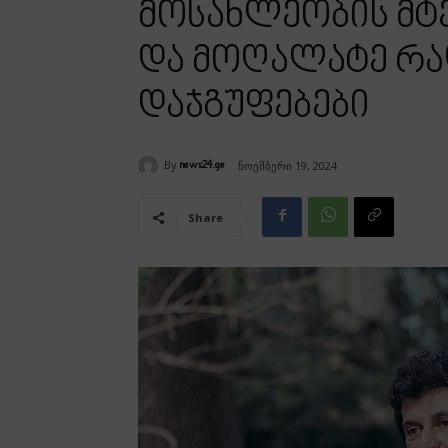
მოსახლეობის მტე
და მოღალატე რ
დაჯგუფებები
By
ნოემბერი 19, 2024
news24.ge
Share