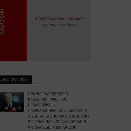
ᲞᲝᲞᲣᲚᲐᲠᲣᲚᲘ
ცოტნე ივანიშვილი:
საქართველო უნდა
ისწრაფოდეს
ევროკავშირისკენ ქართული
ადათ-წესების, ტრადიციებისა
და ღირსების შენარჩუნებით
და არა მათი დათმობის