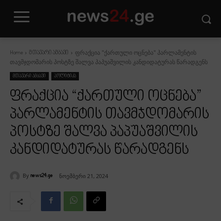
ფრაქცია "ქართული ოცნება" პარლამენტის
Home
მთავარი ამბავი
თავმჯდომარის პოსტზე შალვა პაპუაშვილის კანდიდატურას წარადგენს
მთავარი ამბავი
პოლიტიკა
ფრაქცია “ქართული ოცნება”
პარლამენტის თავმჯდომარის
პოსტზე შალვა პაპუაშვილის
კანდიდატურას წარადგენს
By
ნოემბერი 21, 2024
news24.ge