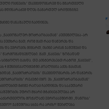
ართული ოცნების“ თავმჯდომარემ და მმართველი
კა მდინარაძემ დღეს გამართულ ბრიფინგზე.
 მძიმე დანაშაული ჩაიდინეს.
ას „ნაციონალურ მოძრაობასთან“ კუთვნილება-არ
ა ვუთხრა მათ, რომ მათ რაც დაწერეს და
 და ევროპის მიმართ, ისინი არიან ჯაშუშები და
 წარმომადგენლები. მათ „ნაცებს“ ზოგადად
ს სიმბოლო გახდა. თუ აინტერესებთ რატომ „ნაცები“,
ს 4 მუნიციპალიტეტში კოალიცია აქვს მასთან.
ობიდან „ნაცმოძრაობის“ თავმჯდომარის არ დაჭერის
აცმოძრაობის“ რეკეტი იყო. ეს „ნაცმოძრაობასთან“
აცილებით მძიმე რაღაც ჩაიდინეს და საკუთარი
 ჯაშუშობის უფრო მყარი მტკიცებულება არ
მ საქართველოს მოქალაქე ევროკავშირში „დანოსს“
ეთო?! ჯაშუშობა სხვა რა არის?! შეიძლება