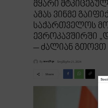
მყარი მტკიცებულ
ამას ვინმე გაიფ
საქართველოს მ
ევროკავშირში „დ
– ძალიან გთოვთ 
By
ნოემბერი 21, 2024
news24.ge
Share
Soci