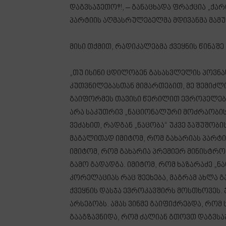
დაგვსაჯეთო?!, – განაცხადა ფრაქცია „ქ
პარტიის აღმასრულებელმა მდივანმა მამუ
მისი თქმით, რადიკალებმა ქვეყნის წინაშე
„თუ ისინი ცდილობენ გასასვლელის პოვნ
კუთვნილებასთან მიმართებით, მე შემიძლი
გაიფორმეს თავისი წერილით ევროპელების
არა საკუთრივ „ნაციონალური მოძრაობის“
ვეძახით, რადგან „ნაცობა“ უკვე ჯაშუშობი
მაგალითად იმიტომ, რომ გახარიას პარტია
იმიტომ, რომ გახარია პრემიერ მინისტრ
გამო გადადგა. იმიტომ, რომ ხაზარაძე „ნ
კორელაციას რაც შეეხება, მაგრამ ახლა გ
ქვეყნის დასჯა ევროკავშირს მოსთხოვეს.
არსებობს. ამას ვინმე გაიფიქრებდა, რო
გააგზავნიდა, რომ ძალიან გთოვთ დაგვსაჯ