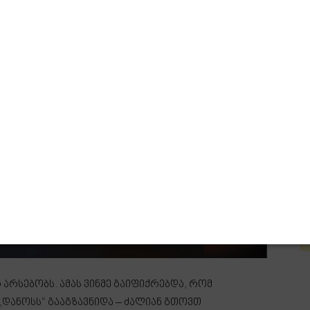
არსებობს. ამას ვინმე გაიფიქრებდა, რომ
დანოსს“ გააგზავნიდა – ძალიან გთოვთ