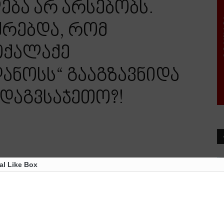
ება არ არსებობს.
იქრებდა, რომ
ოქალაქე
ანოსს“ გააგზავნიდა
დაგვსაჯეთო?!
al Like Box