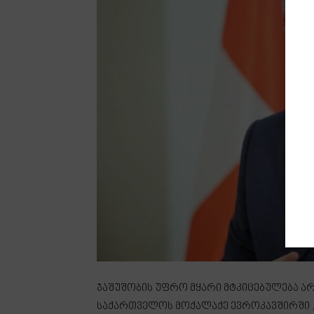
ჯაშუშობის უფრო მყარი მტკიცებულება არ 
საქართველოს მოქალაქე ევროკავშირში „