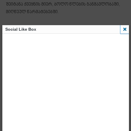
შეიტანა ქვეყნის მიერ, ბოლო წლების განმავლობაში,
მიღწეულ წარმატებებში.
„როგორც მოგეხსენებათ, დღეს, საქართველოს
Social Like Box
პარლამენტში ნდობის გამოსაცხადებლად შედის
საქართველოს მთავრობის განახლებული
შემადგენლობა. გვაქვს გარკვეული ცვლილებები
მთავრობის შემადგენლობაში. ეს ცვლილებები შეეხება
საქართველოს საგარეო საქმეთა სამინისტროს,
იუსტიციის სამინისტროსა და გარემოს დაცვისა და
სოფლის მეურნეობის სამინისტროს. ვიდრე
წარდგენაზე გადავალ, მინდა, პირველ რიგში,
მადლობა გადავუხადო ილია დარჩიაშვილს, რატი
ბრეგაძესა და ოთარ შამუგიას მათ მიერ გაწეული
საქმიანობისთვის. თითოეულმა მათგანმა ძალიან დიდი
წვლილი შეიტანა იმ წარმატებაში, რომელიც ჰქონდა
ჩვენს ქვეყანას გასული წლების განმავლობაში. კიდევ