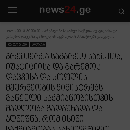
პრემიერმა საგარეო საქმეთა, იუსტიციისა და
Home
მთავარი ამბავი
გარემოს დაცვისა და სოფლის მეურნეობის მინისტრებს გაწეული...
მთავარი ამბავი
პოლიტიკა
პრემიერმა საგარეო საქმეთა,
იუსტიციისა და გარემოს
დაცვისა და სოფლის
მეურნეობის მინისტრებს
გაწეული საქმიანობისთვის
მადლობა გადაუხადა და
აღნიშნა, რომ ისინი