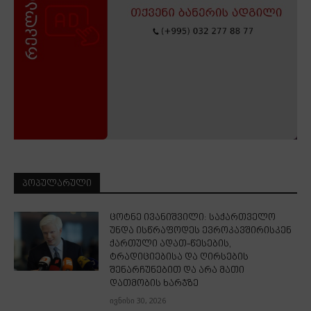
ᲞᲝᲞᲣᲚᲐᲠᲣᲚᲘ
ცოტნე ივანიშვილი: საქართველო
უნდა ისწრაფოდეს ევროკავშირისკენ
ქართული ადათ-წესების,
ტრადიციებისა და ღირსების
შენარჩუნებით და არა მათი
დათმობის ხარჯზე
ივნისი 30, 2026