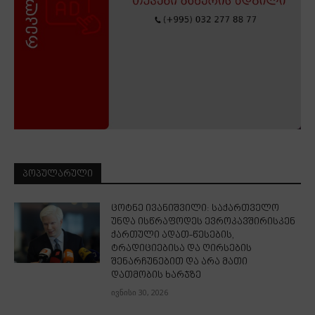
ᲞᲝᲞᲣᲚᲐᲠᲣᲚᲘ
ცოტნე ივანიშვილი: საქართველო
უნდა ისწრაფოდეს ევროკავშირისკენ
ქართული ადათ-წესების,
ტრადიციებისა და ღირსების
შენარჩუნებით და არა მათი
დათმობის ხარჯზე
ივნისი 30, 2026