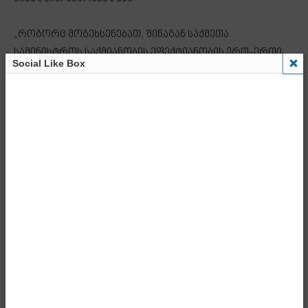
„როგორც მოგეხსენებათ, შინაგან საქმეთა
სამინისტროს საქმიანობის ეფექტიანობის ერთ-ერთი
Social Like Box
მთავარი მაჩვენებელი დანაშაულის კლების
სტატისტიკაა. შესაბამისად, პირველ რიგში, სწორედ ამ
კუთხით მიმდინარე ტენდენციებს, მინდა, გავუსვა ხაზი.
სისხლის სამართლის სტატისტიკა ცალსახად მოწმობს,
რომ ქვეყანაში კრიმინოგენური მდგომარეობა
სტაბილურად მშვიდია და წლების მიხედვით
უმჯობესდება. მინდა, გამოვყო ექვსი კატეგორიის
დანაშაული (განზრახ მკვლელობა, განზრახ
მკვლელობის მცდელობა, ქურდობა ბინაში შეღწევით,
ძარცვა, ყაჩაღობა, ხულიგნობა). სტატისტიკა
ადასტურებს, რომ წინა წლებთან შედარებით
მდგომარეობა მკვეთრად არის გაუმჯობესებული.
განსაკუთრებით უნდა აღინიშნოს, რომ
რეგისტრირებული დანაშაულის გახსნის პროცენტული