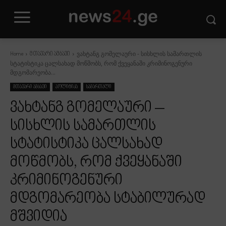
ვახტანგ გომელაური - სისხლის სამართლის
Home
მთავარი ამბავი
სტატისტიკა ცალსახად მოწმობს, რომ ქვეყანაში კრიმინოგენური
მდგომარეობა...
მთავარი ამბავი
პოლიტიკა
სამართალი
ვახტანგ გომელაური –
სისხლის სამართლის
სტატისტიკა ცალსახად
მოწმობს, რომ ქვეყანაში
კრიმინოგენური
მდგომარეობა სტაბილურად
მშვიდია