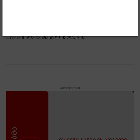
მაჩვენებელი ბოლო ოცი წლის განმავლობაში
უპრეცედენტოდ მაღალია და 64,87%-ს შეადგენს, რაც
არა მხოლოდ საქართველოს, არამედ საერთაშორისო
დონეზეც საკმაოდ მაღალ მაჩვენებელს წარმოადგენს“,
– განაცხადა ვახტანგ გომელაურმა.
- Advertisment -