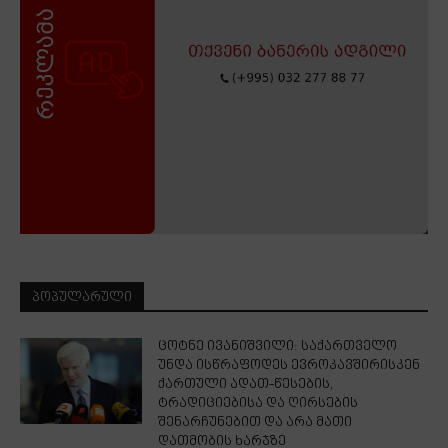
ᲞᲝᲞᲣᲚᲐᲠᲣᲚᲘ
ცოტნე ივანიშვილი: საქართველო
უნდა ისწრაფოდეს ევროკავშირისკენ
ქართული ადათ-წესების,
ტრადიციებისა და ღირსების
შენარჩუნებით და არა მათი
დათმობის ხარჯზე