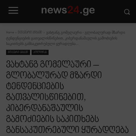
ვახტანგ გომელაური - გლობალურად მზარდი
Home
მთავარი ამბავი
ტენდენციების გათვალისწინებით, კიბერდანაშაულის გამოძიების
საკითხებს განსაკუთრებული ყურადღება...
მთავარი ამბავი
პოლიტიკა
ვახტანგ გომელაური –
გლობალურად მზარდი
ტენდენციების
გათვალისწინებით,
კიბერდანაშაულის
გამოძიების საკითხებს
განსაკუთრებული ყურადღება