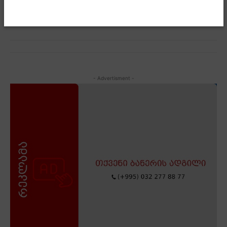
- Advertisment -