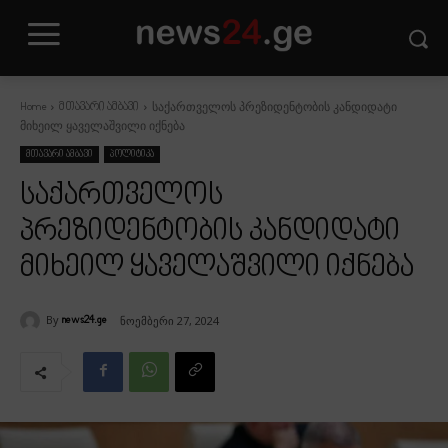
საქართველოს პრეზიდენტობის კანდიდატი
Home
მთავარი ამბავი
მიხეილ ყაველაშვილი იქნება
მთავარი ამბავი
პოლიტიკა
საქართველოს
პრეზიდენტობის კანდიდატი
მიხეილ ყაველაშვილი იქნება
By
ნოემბერი 27, 2024
news24.ge