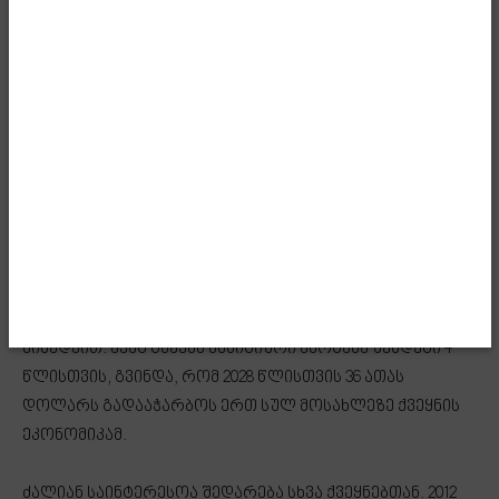
„ჩვენ ძალიან მძიმე ვითარება გვქონდა ასევე 2012 წელს.
დაახლოებით 10 000 დოლარს შეადგენდა ჩვენი
ეკონომიკა მსყიდველობითი უნარის გათვალისწინებით
ერთ სულ მოსახლეზე 2012 წლისთვის და ქვეყნების
ასეულშიც კი არ ვიყავით ამ მაჩვენებლით. ჩვენ
გადავინაცვლეთ უკვე 77-ე ადგილზე წლევანდელი
მონაცემებით, რაც ნიშნავს იმას, რომ არა მხოლოდ
ჩვენი ეკონომიკა იზრდება, არამედ ჩვენ იმაზე ბევრად
სწრაფად ვიზრდებით, ვიდრე სხვა ქვეყნები. 25 ათას
დოლარს გადააჭარბებს წელს ჩვენი ეკონომიკა ერთ
სულ მოსახლეზე მსყიდველობითი პარიტეტის უნარის
მიხედვით. აქაც გვაქვს ამბიციური ამოცანა შემდეგი 4
წლისთვის, გვინდა, რომ 2028 წლისთვის 36 ათას
დოლარს გადააჭარბოს ერთ სულ მოსახლეზე ქვეყნის
ეკონომიკამ.
ძალიან საინტერესოა შედარება სხვა ქვეყნებთან. 2012