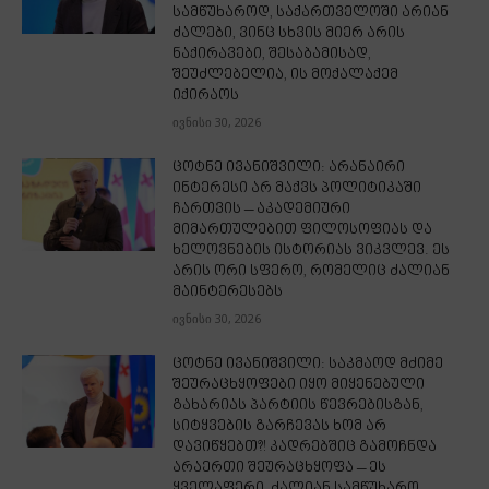
სამწუხაროდ, საქართველოში არიან
ძალები, ვინც სხვის მიერ არის
ნაქირავები, შესაბამისად,
შეუძლებელია, ის მოქალაქემ
იქირაოს
ივნისი 30, 2026
ცოტნე ივანიშვილი: არანაირი
ინტერესი არ მაქვს პოლიტიკაში
ჩართვის – აკადემიური
მიმართულებით ფილოსოფიას და
ხელოვნების ისტორიას ვიკვლევ. ეს
არის ორი სფერო, რომელიც ძალიან
მაინტერესებს
ივნისი 30, 2026
ცოტნე ივანიშვილი: საკმაოდ მძიმე
შეურაცხყოფები იყო მიყენებული
გახარიას პარტიის წევრებისგან,
სიტყვების გარჩევას ხომ არ
დავიწყებთ?! კადრებშიც გამოჩნდა
არაერთი შეურაცხყოფა – ეს
ყველაფერი, ძალიან სამწუხარო...