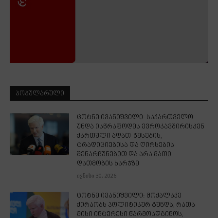
ᲞᲝᲞᲣᲚᲐᲠᲣᲚᲘ
ცოტნე ივანიშვილი: საქართველო
უნდა ისწრაფოდეს ევროკავშირისკენ
ქართული ადათ-წესების,
ტრადიციებისა და ღირსების
შენარჩუნებით და არა მათი
დათმობის ხარჯზე
ივნისი 30, 2026
ცოტნე ივანიშვილი: მოქალაქე
ქირაობს პოლიტიკურ გუნდს, რათა
მისი ინტერესი წარმოადგინოს,