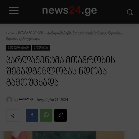
პარლამენტმა მთავრობის შემადგენლობას
Home
მთავარი ამბავი
ნდობა გამოუცხადა
მთავარი ამბავი
პოლიტიკა
პარლამენტმა მთავრობის
შემადგენლობას ნდობა
გამოუცხადა
By
ნოემბერი 28, 2024
news24.ge