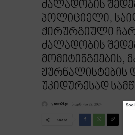
ძალადობის შედეგ
პოლიციელი, საიდ
ქირურგიული ჩარე
ძალადობის შედე
მომიტინგეების, 
ჟურნალისტების დ
უკიდურესად სამ
By
ნოემბერი 29, 2024
news24.ge
Soci
Share