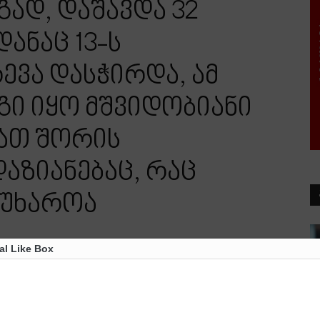
ად, დაშავდა 32
ანაც 13-ს
ვა დასჭირდა, ამ
გი იყო მშვიდობიანი
მათ შორის
აზიანებაც, რაც
წუხაროა
al Like Box