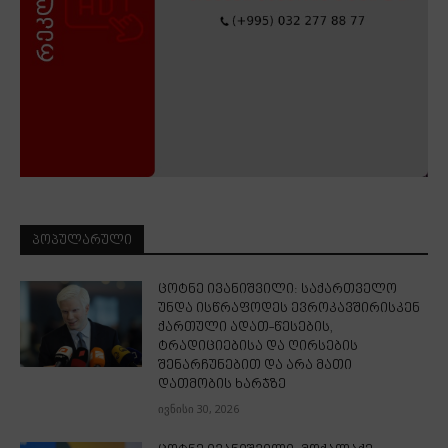
ᲞᲝᲞᲣᲚᲐᲠᲣᲚᲘ
ცოტნე ივანიშვილი: საქართველო
უნდა ისწრაფოდეს ევროკავშირისკენ
ქართული ადათ-წესების,
ტრადიციებისა და ღირსების
შენარჩუნებით და არა მათი
დათმობის ხარჯზე
ივნისი 30, 2026