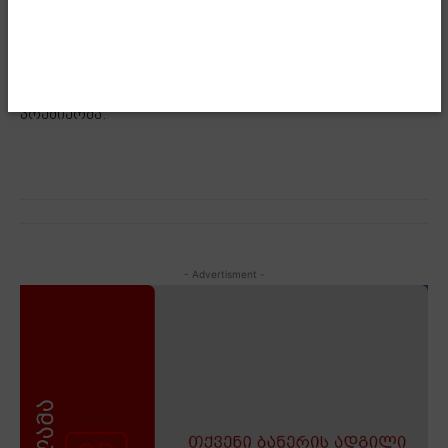
უბრალოდ, არ არსებობდა ამის საჭიროება.
წინააღმდეგ შემთხვევაში, ჩვენ რა თქმა უნდა, ბევრად
მეტი ადამიანის მობილიზების რესურსი გვაქვს,
როგორც არჩევნებზე, ისე ქუჩაში“, – განაცხადა
პრემიერმა.
- Advertisment -