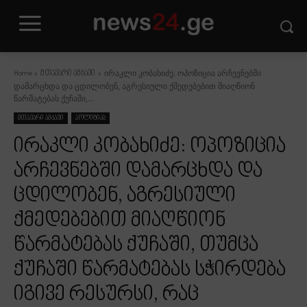
ირაკლი კობახიძე: ოპოზიცია არჩევნებში
Home
მთავარი ამბავი
დამარცხდა და ცდილობენ, აგრესიული ქმედებებით მიაღწიონ
წარმატებას ქუჩაში,...
მთავარი ამბავი
პოლიტიკა
ირაკლი კობახიძე: ოპოზიცია
არჩევნებში დამარცხდა და
ცდილობენ, აგრესიული
ქმედებებით მიაღწიონ
წარმატებას ქუჩაში, თუმცა
ქუჩაში წარმატებას სჭირდება
იგივე რესურსი, რაც