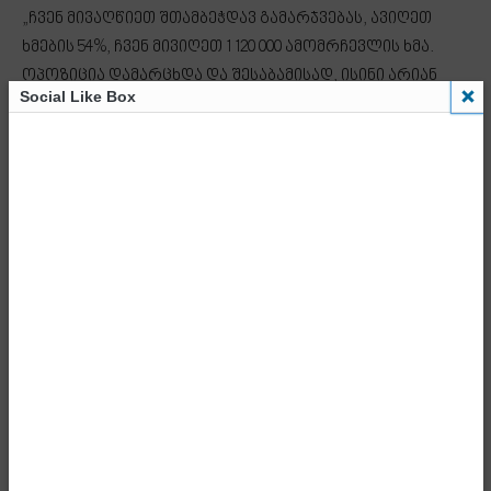
„ჩვენ მივაღწიეთ შთამბეჭდავ გამარჯვებას, ავიღეთ
ხმების 54%, ჩვენ მივიღეთ 1 120 000 ამომრჩევლის ხმა.
ოპოზიცია დამარცხდა და შესაბამისად, ისინი არიან
Social Like Box
უმცირესობა, თუმცა ისინი ცდილობენ, გარკვეული
აგრესიული ქმედებებით მიაღწიონ წარმატებას ქუჩაში,
თუმცა ქუჩაში წარმატებას სჭირდება ზუსტად იგივე
რესურსი, რა რესურსიც სჭირდება საბოლოო ჯამში
არჩევნებში წარმატებას, ეს არის საზოგადოების
მხარდაჭერა. სწორედ იმის გამო, რომ მათ არ აქვთ
საზოგადოების მხარდაჭერა, მათ ვერც ქუჩაში
მიაღწიეს ვერავითარ შედეგს. ხუთი დღის
განმავლობაში ჰქონდათ ძალადობრივი აქციები, ახლა
უკვე ძალადობის რესურსიც არ აქვთ და ეს აქციები არის
მილევად რეჟიმში. ჩვენ არ გვქონია იმის საჭიროება,
რომ ჩვენი მხარდამჭერებისთვის გვეთხოვა ქუჩაში
გამოსვლა. ჩვენ ვართ ხელისუფლება და გვაქვს
განსხვავებული მიდგომები და პასუხისმგებლობა.