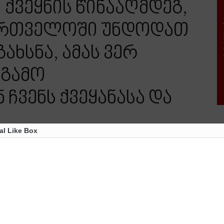
 ქვეყნის წინააღმდეგ,
ართველოში უნდოდათ
ახსნა, ამას ვერ
 გამო
ჩვენს ქვეყანასა და
al Like Box