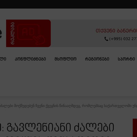
ᲐᲚᲘ
ᲙᲝᲜᲤᲚᲘᲥᲢᲔᲑᲘ
ᲛᲡᲝᲤᲚᲘᲝ
ᲠᲔᲒᲘᲝᲜᲔᲑᲘ
ᲡᲞᲝᲠᲢᲘ
 ძალები მოქმედებენ ჩვენი ქვეყნის წინააღმდეგ, რომლებსაც საქართველოში უ
: გავლენიანი ძალები