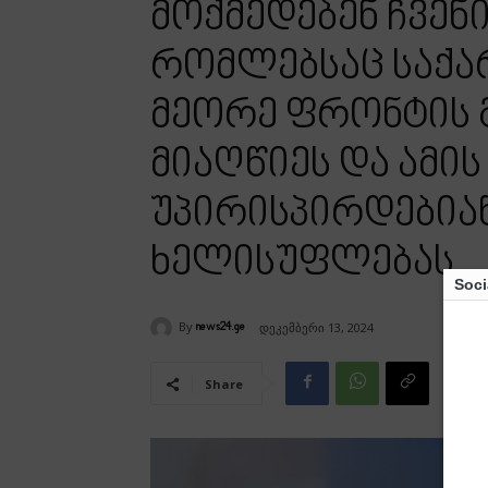
მოქმედებენ ჩვენი
რომლებსაც საქ
მეორე ფრონტის გ
მიაღწიეს და ამის
უპირისპირდებიან 
ხელისუფლებას
Soci
By
დეკემბერი 13, 2024
news24.ge
Share