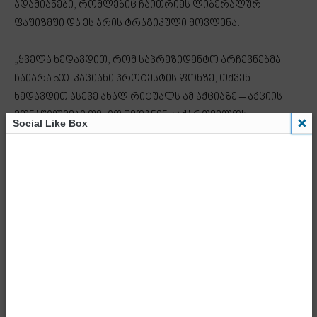
ადამიანები, რომლებიც ჩაითრიეს ლიბერალურ
ფაშიზმში და ეს არის ტრაგიკული მოვლენა.
„ყველა ხედავდით, რომ საპრეზიდენტო არჩევნებმა
ჩაიარა 500-კაციანი პროტესტის ფონზე, თქვენ
ხედავდით ასევე ახალ რიტუალს ამ აქციაზე – აქციის
მონაწილეები ფეხით შედგნენ საქართველოს
Social Like Box
ეროვნული საფეხბურთო ნაკრების მაისურს,
რომელზეც არის ჩვენი ეროვნული სიმბოლოები
გამოსახული. ამ კონკრეტულმა ადამიანებმა ამით
კიდევ ერთხელ დაამტკიცეს, რომ უსამშობლობა არის
მათი ხელწერა. გუშინ ასევე იგივე ადამიანებმა
დაამტკიცეს, რომ უღმერთობაც არის მათი ხელწერა და
ეს არის ლიბერალური ფაშიზმის სახე. არიან
ადამიანები, რომლებიც ჩაითრიეს ლიბერალურ
ფაშიზმში და ეს არის ტრაგიკული მოვლენა. ეს
ადამიანები ამ უმძიმესი იდეოლოგიისგან არიან ჩვენი