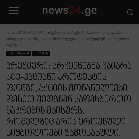
პრემიერი: არჩევნებმა ჩაიარა 500-კაციანი
Home
მთავარი ამბავი
პროტესტის ფონზე, აქციის მონაწილეები ფეხით შედგნენ საფეხბურთო
ნაკრების...
მთავარი ამბავი
პოლიტიკა
პრემიერი: არჩევნებმა ჩაიარა
500-კაციანი პროტესტის
ფონზე, აქციის მონაწილეები
ფეხით შედგნენ საფეხბურთო
ნაკრების მაისურს,
რომელზეც არის ეროვნული
სიმბოლოები გამოსახული,