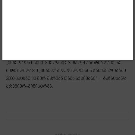
გადასარჩენი და მაქსიმუმს გავაკეთებთ, რათა მეტი
ადამიანი დავიხსნათ ლიბერალური ფაშიზმისგან ჩვენს
ქვეყანაში ეს არის ხელისუფლების პასუხისმგებლობა.
რადიკალურმა ოპოზიციამ ჯერ წააგო არჩევნები,
შემდეგ წააგო ქუჩა. თქვენ იცით, რომ არის 4 პარტია,
რომელიც სარგებლობს გარედან საკმაოდ სერიოზული
მხარდაჭერით, არის 10-ზე მეტი ყველაზე მდიდარი
„ენჯეო“ და ისინი, ყველანი ერთად, 4 პარტია და 10-ზე
მეტი მდიდარი „ენჯეო“ ბოლო დღეების განმავლობაში
2000 კაცსაც კი ვერ უყრიან თავს აქციებზე“, – განაცხადა
პრემიერ-მინისტრმა.
- Advertisment -