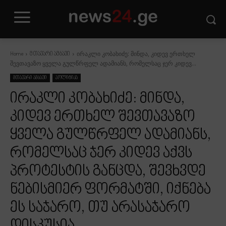
ირაკლი კობახიძე: მინდა, კიდევ ერთხელ
Home
მთავარი ამბავი
შევთავაზო ყველა გულწრფელ ადამიანს, რომელსაც ჯერ კიდევ...
მთავარი ამბავი
პოლიტიკა
ირაკლი კობახიძე: მინდა,
კიდევ ერთხელ შევთავაზო
ყველა გულწრფელ ადამიანს,
რომელსაც ჯერ კიდევ აქვს
პროტესტის განცდა, შევხვდე
ნებისმიერ ფორმატში, იქნება
ეს საჯარო, თუ არასაჯარო