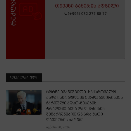
ᲞᲝᲞᲣᲚᲐᲠᲣᲚᲘ
ცოტნე ივანიშვილი: საქართველო
უნდა ისწრაფოდეს ევროკავშირისკენ
ქართული ადათ-წესების,
ტრადიციებისა და ღირსების
შენარჩუნებით და არა მათი
დათმობის ხარჯზე
ივნისი 30, 2026