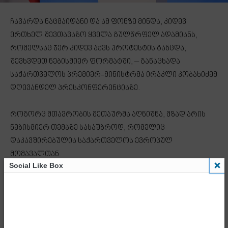
ჩავარდა ნაცმაიდანი და ამ ფონზე მინდა, კიდევ
ერთხელ შევთავაზო ყველა გულწრფელ ადამიანს,
რომელსაც ჯერ კიდევ აქვს პროტესტის განცდა,
შევხვდეთ ნებისმიერ ფორმატში, – განაცხადა
საქართველოს პრემიერ-მინისტრმა ირაკლი კობახიძემ
დღევანდელ პრესკონფერენციაზე.
როგორც მთავრობის მეთაურმა აღნიშნა, მზად არის
ნებისმიერ თემაზე სასაუბროდ, რომელიც
დაკავშირებულია საქართველოს ევროპულ
მომავალთან.
Social Like Box
„მე პირადად მზად ვარ, ნებისმიერ ადამიანს შევხვდე
ნებისმიერ ფორმატში, იქნება ეს საჯარო დისკუსია, თუ
არასაჯარო დისკუსია, ვთავაზობ ყველას ასეთი
დისკუსიის გამართვას ნებისმიერ საკითხზე, მათ შორის