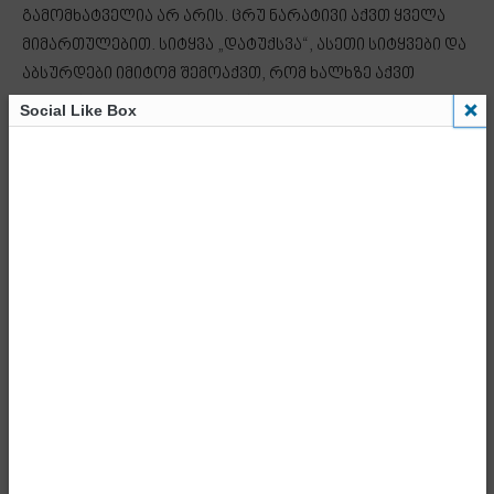
გამომხატველია არ არის. ცრუ ნარატივი აქვთ ყველა
მიმართულებით. სიტყვა „დატუქსვა“, ასეთი სიტყვები და
აბსურდები იმიტომ შემოაქვთ, რომ ხალხზე აქვთ
ძალიან მცდარი წარმოდგენა. ხალხი ამას არ
Social Like Box
დაიჯერებს, რომ საქართველოს ვიცე-პრემიერი ჩავიდა
ამერიკაში და იქ დატუქსავენ ვიღაცები. ეს არის სიტყვა,
რომელიც პროპაგანდისტულად არის შემოტანილი იმ
მიზნით, რომ დააკნინოს იმ ადამიანის თუ პირთა
ჯგუფის როლი იმ საკითხებში, რომელშიც ის
მონაწილეობს.
ეს არის მდაბიო პიარი, ისეთ მასაზე გათვლილი პიარი,
რომელიც საქართველოში საერთოდ არ გვყავს.
ამიტომ არის, რომ სულ აგებენ. ასეთი აბსურდების გამო
მათ არ აქვთ მხარდაჭერა. რეიტინგიც ამაზე
მეტყველებს და მათი პოზიციონირებაც. საზოგადოების
უმრავლესობა ფიქრობს, რომ ოპოზიცია არ გვყავს