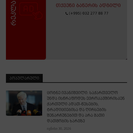
ᲞᲝᲞᲣᲚᲐᲠᲣᲚᲘ
ცოტნე ივანიშვილი: საქართველო
უნდა ისწრაფოდეს ევროკავშირისკენ
ქართული ადათ-წესების,
ტრადიციებისა და ღირსების
შენარჩუნებით და არა მათი
დათმობის ხარჯზე
ივნისი 30, 2026