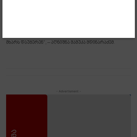
საქართველოში, მათ შორის ოპოზიციურად
განწყობილი ადამიანებიც. ოპოზიციურად განწყობილ
ადამიანებს დღეს საქართველოში პოლიტიკური
დასაყრდენი არ აქვთ. არ არსებობს ის ოპოზიციური
ძალა, თუ ოპოზიციონერი ადამიანი, რომელსაც ისინი
მხარს დაუჭერენ“, – აღნიშნა მამუკა მდინარაძემ.
- Advertisment -