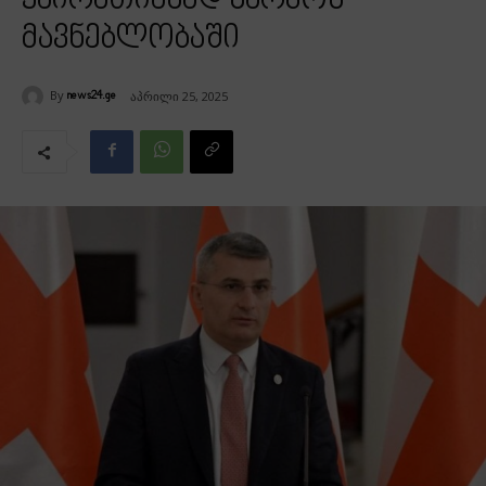
ყაირათიანად ხარჯონ
მავნებლობაში
By
აპრილი 25, 2025
news24.ge