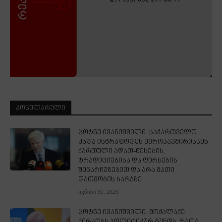
ᲞᲝᲞᲣᲚᲐᲠᲣᲚᲘ
ცოტნე ივანიშვილი: საქართველო
უნდა ისწრაფოდეს ევროკავშირისკენ
ქართული ადათ-წესების,
ტრადიციებისა და ღირსების
შენარჩუნებით და არა მათი
დათმობის ხარჯზე
ივნისი 30, 2026
ცოტნე ივანიშვილი: მოქალაქე
ქირაობს პოლიტიკურ გუნდს, რათა