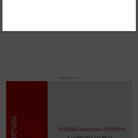
ადამიანებს, რომლებსაც ერთ-ერთ ხიდზე ბანერი
გამოუფენიათ, სადაც ეწერა, რომ ჩვენს გარეშე
გადაწყვეტილებები არ მიიღებაო“, – აღნიშნა
მდინარაძემ.
- Advertisment -