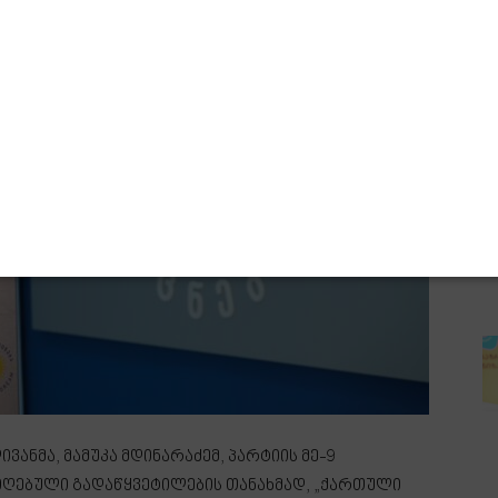
ანმა, მამუკა მდინარაძემ, პარტიის მე-9
იღებული გადაწყვეტილების თანახმად, „ქართული