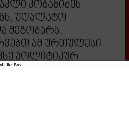
აკლი კობახიძეს:
ნს, უღალატო
ა მეგობარს,
ურვებთ ამ ურთულესი
ავსე პოლიტიკურ
al Like Box