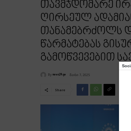
თავმჯდომარე ირ
ღირსეულ ადამია
თანამებრძოლს დ
წარმატებას გის
გამოწვევებით ს
Soci
By
მაისი 7, 2025
news24.ge
Share