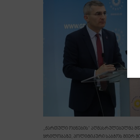
„ქართული ოცნების“ აღმასრულებელმა მდივ
ყრილობაზე, პოლიტიკური საბჭოს მიერ მ