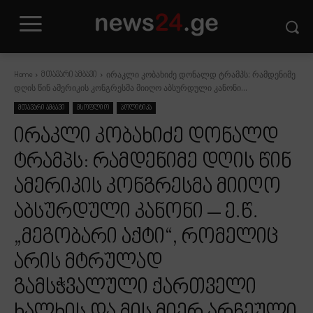
ირაკლი კობახიძე დონალდ ტრამპს: რამდენიმე
Home
მთავარი ამბავი
დღის წინ ამერიკის კონგრესმა მიიღო აბსურდული კანონი...
მთავარი ამბავი
მსოფლიო
პოლიტიკა
ირაკლი კობახიძე დონალდ
ტრამპს: რამდენიმე დღის წინ
ამერიკის კონგრესმა მიიღო
აბსურდული კანონი – ე.წ.
„მეგობარი აქტი“, რომელიც
არის მტრულად
გამსჭვალული ქართველი