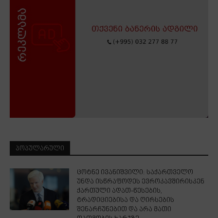
ᲞᲝᲞᲣᲚᲐᲠᲣᲚᲘ
ცოტნე ივანიშვილი: საქართველო
უნდა ისწრაფოდეს ევროკავშირისკენ
ქართული ადათ-წესების,
ტრადიციებისა და ღირსების
შენარჩუნებით და არა მათი