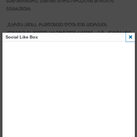
გამომდინარე, კანონი ჯორჯ ორუელის მოდელს
გვახსენებს.
„გარდა ამისა, რამდენიმე დღის წინ ამერიკის
კონგრესმა მიიღო აბსურდული კანონი – ე.წ. „მეგობარი
Social Like Box
აქტი“, რომელიც არის მტრულად გამსჭვალული
ქართველი ხალხის და მის მიერ არჩეული
ხელისუფლების მიმართ. სიტყვა „მეგობარის“
მნიშვნელობიდან გამომდინარე, ეს კანონი გვახსენებს
ჯორჯ ორუელის მოდელს, რომლის მიხედვითაც ომი
არის მშვიდობა, მტერი კი – მეგობარი. სხვადასხვა
პარლამენტისგან აბსურდული აქტების მიღებას ჩვენ
ბოლო პერიოდში მიჩვეული ვართ და ამდენად,
„მეგობარი აქტზე“ საერთოდ არ გავამახვილებდით
ყურადღებას, რომ არა ის გარემოება, რომ ამ აქტს
არაერთი სუბიექტი თქვენს ადმინისტრაციას მიაწერს.
ამ აღქმას ამყარებს ის გარემოებაც, რომ თქვენს
ადმინისტრაციას „მეგობარი აქტზე“ არავითარი