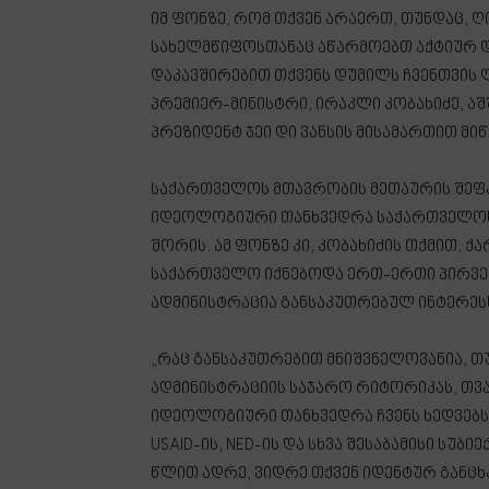
იმ ფონზე, რომ თქვენ არაერთ, თუნდაც,
სახელმწიფოსთანაც აწარმოებთ აქტიურ 
დაკავშირებით თქვენს დუმილს ჩვენთვის 
პრემიერ-მინისტრი, ირაკლი კობახიძე, ა
პრეზიდენტ ჯეი დი ვანსის მისამართით მ
საქართველოს მთავრობის მეთაურის შეფა
იდეოლოგიური თანხვედრა საქართველოს 
შორის. ამ ფონზე კი, კობახიძის თქმით,
საქართველო იქნებოდა ერთ-ერთი პირველ
ადმინისტრაცია განსაკუთრებულ ინტერეს
„რაც განსაკუთრებით მნიშვნელოვანია, თ
ადმინისტრაციის საჯარო რიტორიკას, თვ
იდეოლოგიური თანხვედრა ჩვენს ხედვებს 
USAID-ის, NED-ის და სხვა შესაბამისი სუ
წლით ადრე, ვიდრე თქვენ იდენტურ განცხ