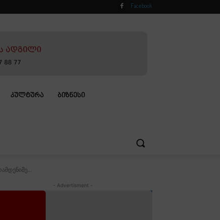
Facebook
ᲙᲣᲚᲢᲣᲠᲐ
ᲑᲘᲖᲜᲔᲡᲘ
ამდენიმე...
- Advertisment -