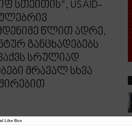
ფ სთეითის“, USAID-
შაულებრივ
მდენიმე წლით ადრე,
ნტურ განცხადებებს
ვაქვს სრულიად
ბები მრავალ სხვა
ვშირებით
al Like Box