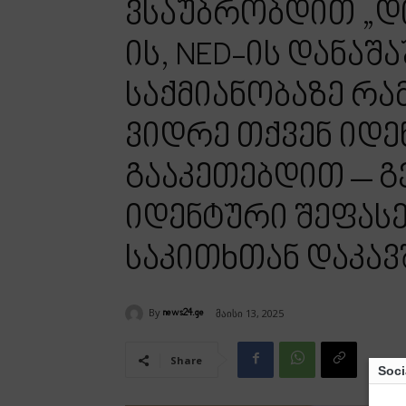
ვსაუბრობდით „დი
ის, NED-ის დანა
საქმიანობაზე რა
ვიდრე თქვენ იდე
გააკეთებდით – გ
იდენტური შეფასე
საკითხთან დაკა
By
მაისი 13, 2025
news24.ge
Share
Soci