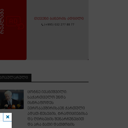
ᲞᲝᲞᲣᲚᲐᲠᲣᲚᲘ
ცოტნე ივანიშვილი:
საქართველო უნდა
ისწრაფოდეს
ევროკავშირისკენ ქართული
ადათ-წესების, ტრადიციებისა
და ღირსების შენარჩუნებით
და არა მათი დათმობის