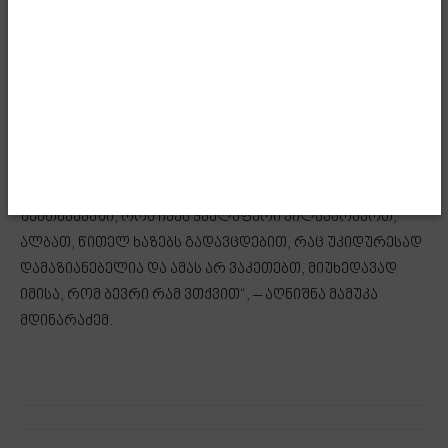
დუმილის სახით, ამასთან დაკავშირებით, დღეს
შეგვიძლია, რომ თამამად ვილაპარაკოთ და
ვლაპარაკობთ ამაზე, ჯერ კულისებში, შემდეგ
-საჯაროდ. მათ შორის, კულისებში ნალაპარაკევზე
ჩვენ წითელ ხაზებს არ ვკვეთთ, განსაკუთრებით წინა
ადმინისტრაციის პერიოდში და არავინ იფიქროს, რომ
ამ ადმინისტრაციის პერიოდში რამე ისეთი იყო, რისი
გამხელაც არ შეიძლება. მაგრამ, წინა ადმინისტრაციის
შემთხვევაში, რომ ჩვენ ყველაფერი ვილაპარაკოთ,
ალბათ, წითელ ხაზებს გადავცდებით, რაც უკიდურესად
დამაზიანებელია და ამას არ ვაკეთებთ, მიუხედავად
იმისა, რომ ბევრი რამ ვთქვით“, – აღნიშნა მამუკა
მდინარაძემ.