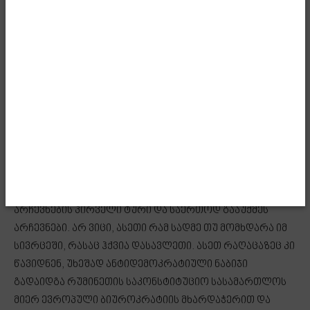
დეტალურად არის გაშლილი ჩვენი არგუმენტები
ყველაფერთან დაკავშირებით, გამოხატულია ჩვენი
გაკვირვება იმის შესახებ, რომ აქამდე ისმის დუმილი
რეალურად იმ ფონზე, როდესაც ჩანს აშკარა
ღირებულებითი თანხვედრა, ანუ გაცხადებული რაც
არის, გვაქვს სრული ღირებულებითი თანხვედრა,
მიდგომებთან დაკავშირებით არის სრული თანხვედრა.
გავიხსენეთ კონკრეტული მაგალითებიც, მაგალითად,
რუმინეთის მაგალითი. ტრამპის ადმინისტრაციამ
დაგმო ის, რაც ევროპული ბიუროკრატიის
მხარდაჭერით გაკეთდა რუმინეთში. კაცმა მოიგო
არჩევნების პირველი ტური და საერთოდ გააუქმეს
არჩევნები. არ ვიცი, ასეთი რამ სადმე თუ მომხდარა იმ
სივრცეში, რასაც ჰქვია დასავლეთი. ასეთ რაღაცაზეც კი
წავიდნენ, უხეშად ანტიდემოკრატიული ნაბიჯი
გადაიდგა რუმინეთის საკონსტიტუციო სასამართლოს
მიერ ევროპული ბიუროკრატიის მხარდაჭერით და