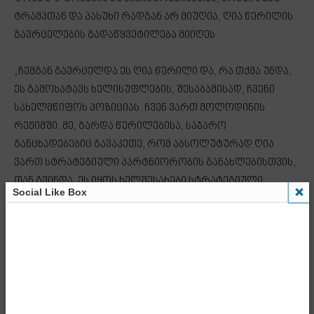
ტრამპთან და პასუხი რადგან არ მიუღია, ღია წერილის
გავრცელების გადაწყვეტილება მიიღეს.
„ჩემგან გავრცელდა ეს ღია წერილი და, რა თქმა უნდა,
ეს გამოხატავს ხელისუფლების, შესაბამისად, ჩვენი
სახელმწიფოს პოზიციას. ჩვენ ვართ მოლოდინის
რეჟიმში. მე, გარდა წერილებისა, საჯარო
განცხადებებიც გავაკეთე, რომ აბსოლუტურად ღია
ვართ სტრატეგიული პარტნიორობის განახლებისთვის,
თან გვინდა, ეს იყოს ხელშესახები სტრატეგიული
Social Like Box
პარტნიორობა და არა ზოგადი, როგორც მანამდე
ვიყავით მიჩვეული და მზად ვართ, კონკრეტული
გზამკვლევი დავადგინოთ ორივე ქვეყნისთვის, სადაც
იქნება ასახული სარგებელი როგორც
საქართველოსთვის, ასევე აშშ-ისთვის. ამისთვის მზად
ვართ, მაგრამ ჯერჯერობით პასუხს აყოვნებენ, ამიტომ
გადავწყვიტეთ ღია წერილის გავრცელება. მასში