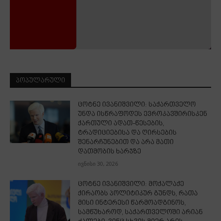
ᲞᲝᲞᲣᲚᲐᲠᲣᲚᲘ
ცოტნე ივანიშვილი: საქართველო
უნდა ისწრაფოდეს ევროკავშირისკენ
ქართული ადათ-წესების,
ტრადიციებისა და ღირსების
შენარჩუნებით და არა მათი
დათმობის ხარჯზე
ივნისი 30, 2026
ცოტნე ივანიშვილი: მოქალაქე
ქირაობს პოლიტიკურ გუნდს, რათა
მისი ინტერესი წარმოადგინოს,
სამწუხაროდ, საქართველოში არიან