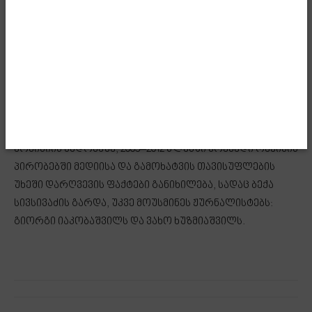
მოვახერხეთ. შესაბამისად, თავისუფლად შეგვიძლია
ვთქვათ, რომ ეს იყო მიზანმიმართული ალყა,
მიზანმიმართული ყულფი, სადაც მოიყოლეს ყველა და
გაუსწორდნენ ზოგს როგორ და ზოგს – როგორ. აღარ
მინდა ჩვენი მეგობრის დათხრილ თვალზე და სხვათა
ჭრილობებზე ვისაუბრო. ეს იყო შეგნებულად
გამიზნული ალყა“, – განაცხადა ბექა სივსივაძემ.
კომისიის სხდომაზე, 2003–2012 წლებში მოქმედი რეჟიმის
პირობებში მედიისა და გამოხატვის თავისუფლების
უხეში დარღვევის ფაქტები განიხილება, სადაც ბექა
სივსივაძის გარდა, უკვე მოუსმინეს ჟურნალისტებს:
გიორგი იაკობაშვილს და ვახო ხუზმიაშვილს.