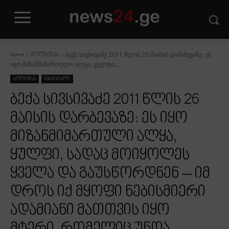
ბექა სივსივაძე 2011 წლის 26 მაისის დარბევაზე: ეს
Home
პოლიტიკა
იყო მიზანმიმართული ალყა, ყულფი,...
პოლიტიკა
სამართალი
ბექა სივსივაძე 2011 წლის 26
მაისის დარბევაზე: ეს იყო
მიზანმიმართული ალყა,
ყულფი, სადაც მოიყოლეს
ყველა და გაუსწორდნენ – იმ
დროს იქ მყოფი ნებისმიერი
ადამიანი მათთვის იყო