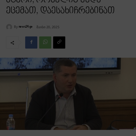
მტერი, რომელიც უნდა
ეცემათ, დაესახიჩრებინათ
By
მაისი 20, 2025
news24.ge