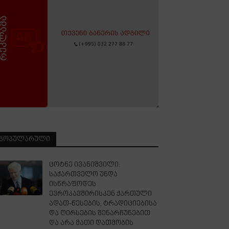
ᲞᲝᲞᲣᲚᲐᲠᲣᲚᲘ
ცოტნე ივანიშვილი:
საქართველო უნდა
ისწრაფოდეს
ევროკავშირისკენ ქართული
ადათ-წესების, ტრადიციებისა
და ღირსების შენარჩუნებით
და არა მათი დათმობის