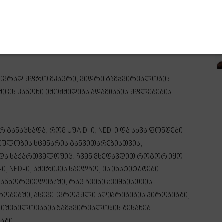
ი სპეკულაციები, გამჭვირვალობის კანონთან
ი გადაწყვეტილება, პირდაპირ, ამერიკული კანონის
ადა საქართველოს პრემიერ-მინისტრმა ირაკლი
 ბევრად უფრო მკაცრი, ვიდრე გამჭვირვალობის
ში ეს კანონი იმოქმედებს ადამიანის უფლებების
 განაცხადა, რომ UშAID-ი, NED-ი და სხვა ფონდები
რეულობის სცენარის განვითარებისთვის,
და საქართველოშიც. ჩვენ ვხედავდით როგორ იყო
, NED-ი, ამერიკის საელჩო, ეს ინსტიტუტები
ანხორციელებაში, რაც ჩვენი ქვეყნისთვის
რობებში, ასევე ევროპული აღიარებების პირობებში,
ნიშვნელოვანია გამჭვირვალობის შესახებ
აში.