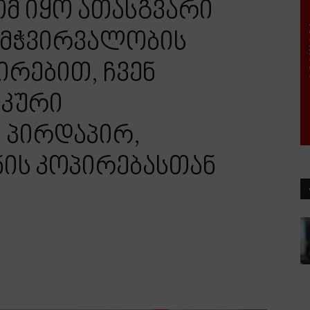
მ იყო ათასგვარი
გამჭვირვალობის
ირებით, ჩვენ
იკური
 პირდაპირ,
ნის კოპირებასთან