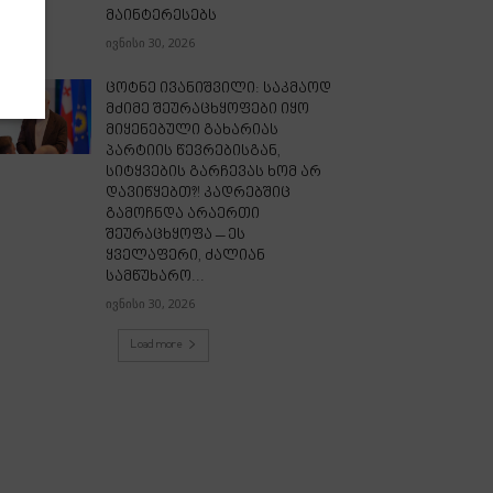
მაინტერესებს
ივნისი 30, 2026
ცოტნე ივანიშვილი: საკმაოდ
მძიმე შეურაცხყოფები იყო
მიყენებული გახარიას
პარტიის წევრებისგან,
სიტყვების გარჩევას ხომ არ
დავიწყებთ?! კადრებშიც
გამოჩნდა არაერთი
შეურაცხყოფა – ეს
ყველაფერი, ძალიან
სამწუხარო...
ივნისი 30, 2026
Load more