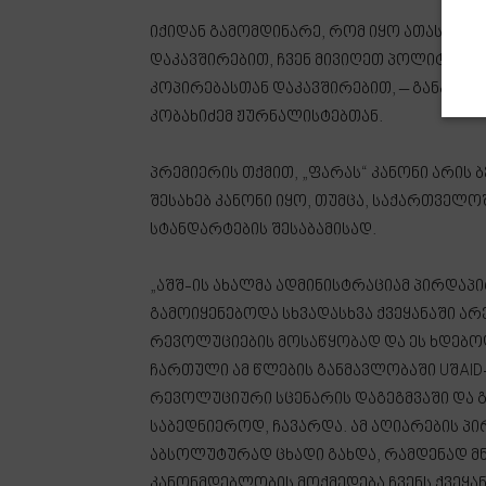
იქიდან გამომდინარე, რომ იყო ათასგვარ
დაკავშირებით, ჩვენ მივიღეთ პოლიტიკურ
კოპირებასთან დაკავშირებით, – განაცხ
კობახიძემ ჟურნალისტებთან.
პრემიერის თქმით, „ფარას“ კანონი არის
შესახებ კანონი იყო, თუმცა, საქართველო
სტანდარტების შესაბამისად.
„აშშ-ის ახალმა ადმინისტრაციამ პირდაპირ
გამოიყენებოდა სხვადასხვა ქვეყანაში ა
რევოლუციების მოსაწყობად და ეს ხდებო
ჩართული ამ წლების განმავლობაში UშAID-ი
რევოლუციური სცენარის დაგეგმვაში და გ
საბედნიეროდ, ჩავარდა. ამ აღიარების პი
აბსოლუტურად ცხადი გახდა, რამდენად მ
კანონმდებლობის მოქმედება ჩვენს ქვეყან