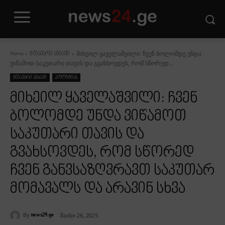
მიხეილ ყაველაშვილი: ჩვენ ბოლომდე უნდა
Home
მთავარი ამბავი
ვიწამოთ საკუთარი თავის და გვახსოვდეს, რომ სწორედ...
მთავარი ამბავი
პოლიტიკა
მიხეილ ყაველაშვილი: ჩვენ
ბოლომდე უნდა ვიწამოთ
საკუთარი თავის და
გვახსოვდეს, რომ სწორედ
ჩვენ განვსაზღვრავთ საკუთარ
მომავალს და არავინ სხვა
By
მაისი 26, 2025
news24.ge