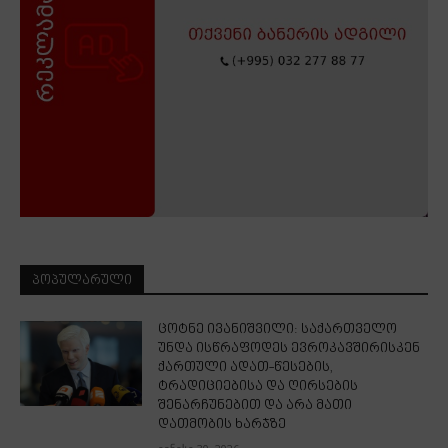
ᲞᲝᲞᲣᲚᲐᲠᲣᲚᲘ
ცოტნე ივანიშვილი: საქართველო
უნდა ისწრაფოდეს ევროკავშირისკენ
ქართული ადათ-წესების,
ტრადიციებისა და ღირსების
შენარჩუნებით და არა მათი
დათმობის ხარჯზე