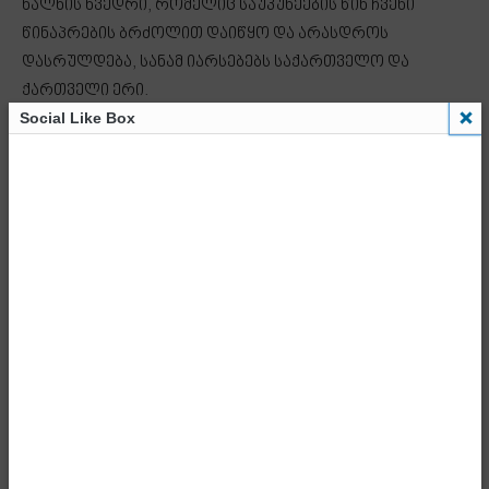
ხალხის ხვედრი, რომელიც საუკუნეების წინ ჩვენი
წინაპრების ბრძოლით დაიწყო და არასდროს
დასრულდება, სანამ იარსებებს საქართველო და
ქართველი ერი.
Social Like Box
სწორედ ამ იდეისთვის, მამა-პაპათა ბრძოლამ
შემოგვინახა სამი ღვთაებრივი საუნჯე: მამული, ენა,
სარწმუნოება, რომლის დაცვაც თითოეული ჩვენგანის
ვალია. თუ, ამ სამიდან, რომელიმე გამოაკლდება ჩვენ
დავკარგავთ მთავარ იდეას, რომელსაც საქართველო
ჰქვია, დავკარგავთ ქართულ ფესვებს, რომელმაც
საუკუნეებს გაუძლო და ქართველი ერი განადგურების
საფრთხის წინაშე დადგება.
ჩვენი ქვეყნის წინაშე ყოველთვის იქნება საფრთხეები,
რომელიც სათანადო რეაგირებას მოითხოვს. ერთხელ
და სამუდამოდ, ჩვენ უნდა გავაცნობიეროთ, თუ
რამდენად ამაოა, რომელიმე უცხო ძალის ლოდინი,