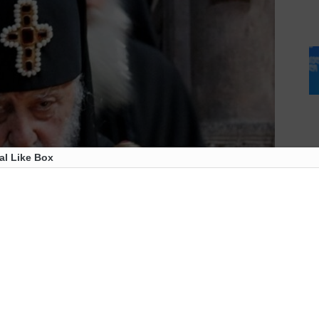
al Like Box
ლია მეორე სრულიად საქართველოს და უცხოეთში
ის დღეს ულოცავს.