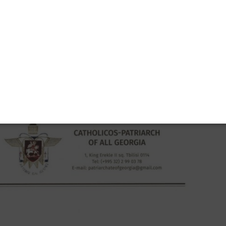
ოვანესი მონაპოვარია ჩვენი ერისა და მას დაცვა
ოს ჩვენი ქვეყნის მშვიდობა, ძლიერება და
ბა თვისი არ მოაკლოს ღვთისმშობლის წილხვედრ
ა მეორის მისალოც წერილში.