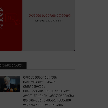
ᲞᲝᲞᲣᲚᲐᲠᲣᲚᲘ
ცოტნე ივანიშვილი:
საქართველო უნდა
ისწრაფოდეს
ევროკავშირისკენ ქართული
ადათ-წესების, ტრადიციებისა
და ღირსების შენარჩუნებით
და არა მათი დათმობის