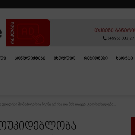
ᲐᲚᲘ
ᲙᲝᲜᲤᲚᲘᲥᲢᲔᲑᲘ
ᲛᲡᲝᲤᲚᲘᲝ
ᲠᲔᲒᲘᲝᲜᲔᲑᲘ
ᲡᲞᲝᲠᲢᲘ
უდიდესი მონაპოვარია ჩვენი ერისა და მას დაცვა, გაფრთხილება...
მოუკიდებლობა