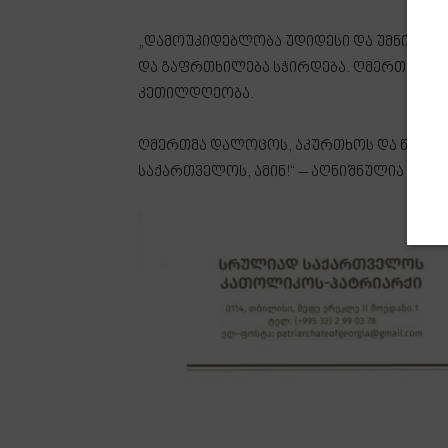
„დამოუკიდებლობა უდიდესი და უმნიშვნელ
და გაფრთხილება სჭირდება. ღმერთმა ინებ
კეთილდღეობა.
ღმერთმა დალოცოს, აკურთხოს და წყალო
საქართველოს, ამინ!“ – აღნიშნულია ილი