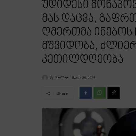
უდიდესი მონაპოვ
მას დაცვა, გაფრ
ღმერთმა ინებოს ჩ
მშვიდობა, ძლიერ
კეთილდღეობა
By
მაისი 26, 2025
news24.ge
Share