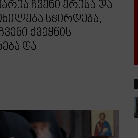
არია ჩვენი ერისა და
თხილება სჭირდება,
ვენი ქვეყნის
ება და