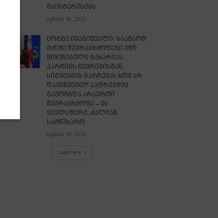
მაინტერესებს
ივნისი 30, 2026
ცოტნე ივანიშვილი: საკმაოდ
მძიმე შეურაცხყოფები იყო
მიყენებული გახარიას
პარტიის წევრებისგან,
სიტყვების გარჩევას ხომ არ
დავიწყებთ?! კადრებშიც
გამოჩნდა არაერთი
შეურაცხყოფა – ეს
ყველაფერი, ძალიან
სამწუხარო...
ივნისი 30, 2026
Load more