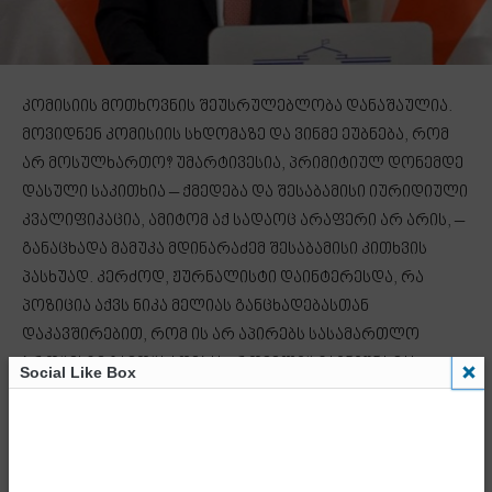
კომისიის მოთხოვნის შეუსრულებლობა დანაშაულია.
მოვიდნენ კომისიის სხდომაზე და ვინმე ეუბნება, რომ
არ მოსულხართო? უმარტივესია, პრიმიტიულ დონემდე
დასული საკითხია – ქმედება და შესაბამისი იურიდიული
კვალიფიკაცია, ამიტომ აქ სადაოც არაფერი არ არის, –
განაცხადა მამუკა მდინარაძემ შესაბამისი კითხვის
პასხუად. კერძოდ, ჟურნალისტი დაინტერესდა, რა
პოზიცია აქვს ნიკა მელიას განცხადებასთან
დაკავშირებით, რომ ის არ აპირებს სასამართლო
პროცესზე გამოცხადებას, რომელიც ჩაინიშნა მას
Social Like Box
შემდეგ, რაც მან საგამოძიებო კომისიაზე
გამოუცხადებლობის გამო დაკისრებული გირაო არ
გადაიხადა.