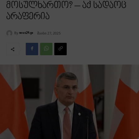
მოსულხართო? – აქ სადაოც
არაფერია
By
მაისი 27, 2025
news24.ge