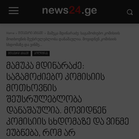
მამუკა მდინარაძე: საგამოძიებო კომისიის
Home
მთავარი ამბავი
მოთხოვნის შეუსრულებლობა დანაშაულია. მოვიდნენ კომისიის
სხდომაზე და ვინმე...
მთავარი ამბავი
პოლიტიკა
მამუკა მდინარაძე:
საგამოძიებო კომისიის
მოთხოვნის
შეუსრულებლობა
დანაშაულია. მოვიდნენ
კომისიის სხდომაზე და ვინმე
ეუბნება, რომ არ