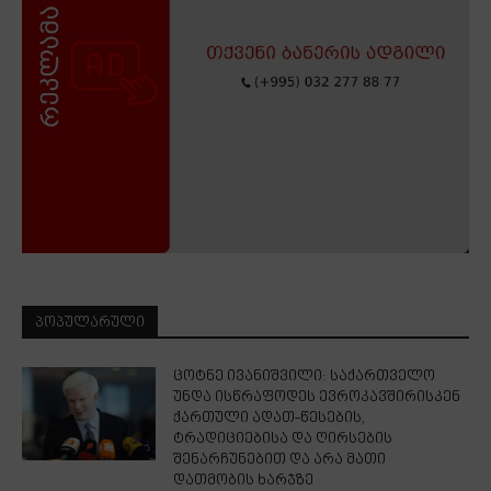
ᲞᲝᲞᲣᲚᲐᲠᲣᲚᲘ
ცოტნე ივანიშვილი: საქართველო
უნდა ისწრაფოდეს ევროკავშირისკენ
ქართული ადათ-წესების,
ტრადიციებისა და ღირსების
შენარჩუნებით და არა მათი
დათმობის ხარჯზე