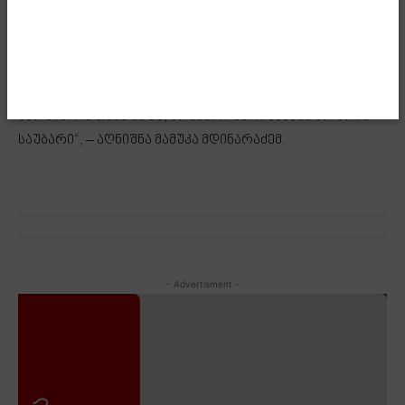
ასრულებდა დავალებებს. სხვანაირად მისი ქმედება, მას
რომ ის გაებედა, რაც გაბედა, წარმოუდგენელია.
დავალების შემსრულებელი, ადამიანი, რომელმაც
დიდი თანხები მოიპარა არის დაკავებული, ეს ძალიან
კარგია. რა თქმა უნდა, არანაირ გარიგებაზე არ არის
საუბარი“, – აღნიშნა მამუკა მდინარაძემ.
- Advertisment -