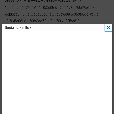
ასევე, გავრცელებულ მოსაზრებაზე, რომ,
შესაძლებელია გარიგების შედეგად მომხდარიყო
ბაჩიაშვილის დაკავება, მდინარაძე აცხადებს, რომ
„არანაირ გარიგებაზე არ არის საუბარი“
Social Like Box
„როგორც ვიცი შინაგან საქმეთა სამინისტროც იყო
ჩართული და მადლობას ვუერთდები ქართული
სპეცსამსახურების და ძალიან მიხარია, რომ ქართული
სპეცსამსახურები თავიანთ სიმაღლეზე დგანან და ასეთი
გადაადგილებების შესახებ ინფორმაციას ფლობენ,
იპოვებენ, არსებობენ წყაროები, რომლებიც ამ
ინფორმაციას მათ აწვდიან და შესაბამისად
რეაგირებენ. ამიტომ, ეს არის წარმატებული
ღონისძიება, წარმატებული ოპერაცია, რომელიც თქვენ
არ გაგიხარდებოდათ იმიტომ, რომ ეს ადამიანი
როგორც აღმოჩნდა ოპოზიციის, დაგეგმილი,
დასაგეგმი თუ მიმდინარე აქციების მთავარი
დამფინანსებელი იყო და საბოლოო ჯამში ისიც