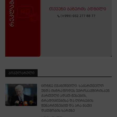
ᲞᲝᲞᲣᲚᲐᲠᲣᲚᲘ
ცოტნე ივანიშვილი: საქართველო
უნდა ისწრაფოდეს ევროკავშირისკენ
ქართული ადათ-წესების,
ტრადიციებისა და ღირსების
შენარჩუნებით და არა მათი
დათმობის ხარჯზე