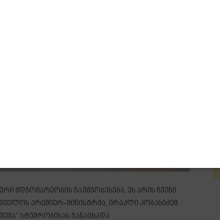
რი მდგომარეობის გაუმჯობესება, ეს არის ჩვენი
ართველოს პრემიერ-მინისტრმა, ირაკლი კობახიძემ
თემა“ სტუმრობისას განაცხადა.