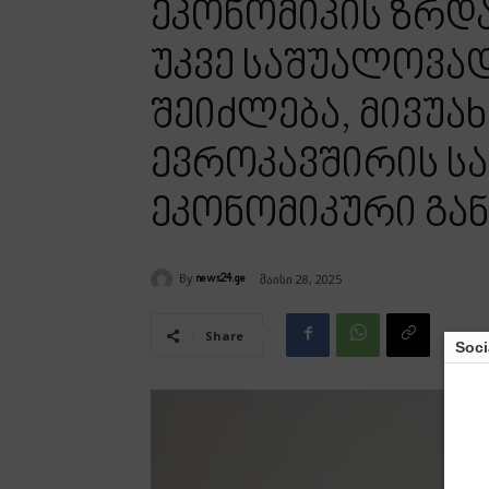
ეკონომიკის ზრდ
უკვე საშუალოვად
შეიძლება, მივუ
ევროკავშირის ს
ეკონომიკური გა
By
მაისი 28, 2025
news24.ge
Share
Soci