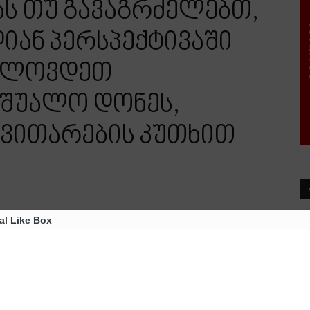
ას თუ გავაგრძელებთ,
იან პერსპექტივაში
ახლოვდეთ
აშუალო დონეს,
ნვითარების კუთხით
al Like Box