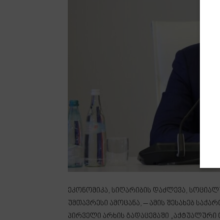
ეკონომიკა, სიღარიბის დაძლევა, სოციალუ
უმთავრესი ამოცანა, – ამის შესახებ საქ
პირველი არხის გადაცემაში „აქტუალური 