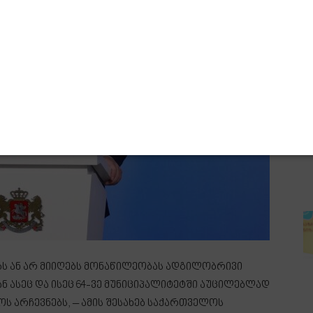
ებს ან არ მიიღებს მონაწილეობას ადგილობრივი
ნ ასეც და ისეც 64-ვე მუნიციპალიტეტში აუცილებლად
ს არჩევნებს, – ამის შესახებ საქართველოს