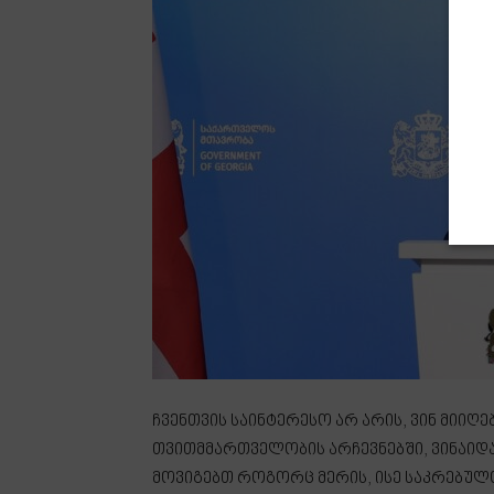
ჩვენთვის საინტერესო არ არის, ვინ მიიღ
თვითმმართველობის არჩევნებში, ვინაიდა
მოვიგებთ როგორც მერის, ისე საკრებულო