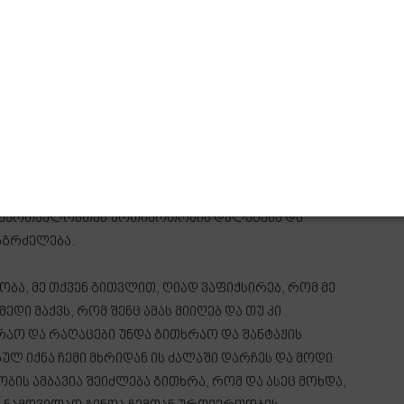
რთ. ისეთები მოგვისმენია, ამის შემდეგ უარესს
ისებს გარეთაც, ღიად, საჯაროდ. მეორე, გვსურს თუ
ვსურს გადავტვირთოთ ურთიერთობები, თუკი
სდა. ოღონდ მთავარი კითხვაა რის ხარჯზე?, –
ლებელმა მდივანმა, საპარლამენტო უმრავლესობის
 „ღამის კურიერი”.
რთად განიხილა ის მოცემულობა, რომელიც ამჟამად
რისაა, მისი თქმით, მთავარია, ქართულმა მხარემ
საქართველოსთან ურთიერთობის დალაგება და
აგრძელება.
ობა, მე თქვენ გითვლით, ღიად ვაფიქსირებ, რომ მე
დი მაქვს, რომ შენც ამას მიიღებ და თუ კი
რაო და რაღაცები უნდა გითხრაო და შანტაჟის
ულ იქნა ჩემი მხრიდან ის ძალაში დარჩეს და მოდი
ის ამბავია შეიძლება გითხრა, რომ და ასეც მოხდა,