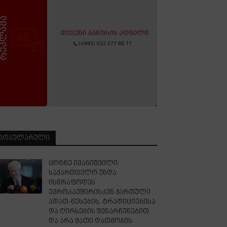
ᲞᲝᲞᲣᲚᲐᲠᲣᲚᲘ
ცოტნე ივანიშვილი:
საქართველო უნდა
ისწრაფოდეს
ევროკავშირისკენ ქართული
ადათ-წესების, ტრადიციებისა
და ღირსების შენარჩუნებით
და არა მათი დათმობის