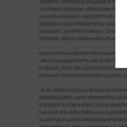
პირველი, ყველაფრის მოსასმენად მზად ვა
ვერაფერს გვეტყვიან, კულისებშიც და კულ
არა გადატვირთვა? – ჩვენ ყველასთან გ
ვინმესთან ასეთი ურთიერთობა გაგვიუარე
განაცხადა „ქართული ოცნების” აღმასრუ
ლიდერმა, მამუკა მდინარაძემ გადაცემაში
მამუკა მდინარაძემ ნინო შუბლაძესთან ე
აშშ-ს და საქართველოს ხელისუფლებას შო
დაინახოს, რომ აშშ-ს ნამდვილად სურს 
თანაბარი პოზიციიდან მოხდეს საუბრის გ
„მე და თქვენ დაგვეძაბა ვთქვათ ურთიერთ
თქვენთან მინდა კარგი ურთიერთობა და იმე
წამოხვალ და ჩუმად მინდა რაღაც შეხვედ
იარაღად შენს წინააღმდეგ რაც გამოყენებ
ასე ვილაპარაკოთო მინიმუმ თავმოყვარეობ