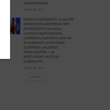
მაინტერესებს
ივნისი 30, 2026
ცოტნე ივანიშვილი: საკმაოდ
მძიმე შეურაცხყოფები იყო
მიყენებული გახარიას
პარტიის წევრებისგან,
სიტყვების გარჩევას ხომ არ
დავიწყებთ?! კადრებშიც
გამოჩნდა არაერთი
შეურაცხყოფა – ეს
ყველაფერი, ძალიან
სამწუხარო...
ივნისი 30, 2026
Load more