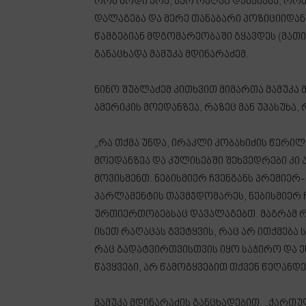
რომ მოდი არა, ჯერ რაღაც დამანახე, რო
დალაგება და მერე თანაბარი პოზიციიდან 
წამგებიან მდგომარეობაში გყავდეს (მათი 
განაცხადა მამუკა მდინარაძემ.
ნინო შუბლაძემ კითხვით მიმართა მამუკა 
ამერიკის მოედანზეა, რაზეც მან უპასუხა,
„რა თქმა უნდა, ირაკლი კობახიძის წერილი
მოედანზეა და კულისებში შეხვედრები კი ა
მოვისმენთ. ნებისმიერ ჩვენგანს პრემიერ-
პარლამენტის თავმჯდომარეს, ნებისმიერ ჩ
ურთიერთობებსაც დავალაგებთ. მაგრამ რის
ისეთ რაღაცას გვეტყვის, რაც არ ითქმება
რაც გადატვირთვისთვის იყო საჭირო და ეს 
წავყვები, არ წამოგყვებით თქვენ წეღანდე
მამუკა მდინარაძის განცხადებით, „ქართ