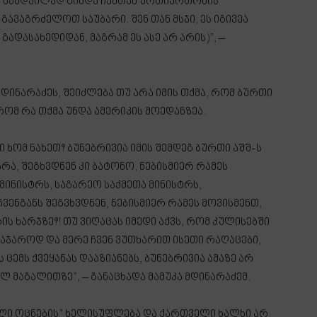
მ ნამდვილად გინდა ჩემთან ურთიერთობის
გავაგრძელოთ საუბარი. შენ თან მსჯი, ეს იგივეა
გადასახედიდან, მაგრამ ეს ასე არ არის)”, –
მდინარაძეს, შეიძლება თუ არა იმის თქმა, რომ ბურთი
 რომ რა თქმა უნდა ამერიკის მოედანზეა.
 ხომ ნახეთ? ბუნებრივია იმის შემდეგ ბურთი აშშ-ს
რა, შეგხვდნენ კი ბატონო, ნებისმიერ რამეს
მინისტრს, საგარეო საქმეთა მინისტრს,
ვენგანს შეგვხვდნენ, ნებისმიერ რამეს მოვისმენთ,
 ხარჯზე?! თუ ვიღაცას იმედი აქვს, რომ კულისებში
 საჯაროდ და მერე ჩვენ ვუთხარით ისეთი რაღაცები,
ცემს ქვეყანას დააზიანებს, ბუნებრივია ამაზე არ
ლ მაგალითზე”, – განაცხადა მამუკა მდინარაძემ.
ული ოცნების” ხელისუფლება და ქართველი ხალხი არ