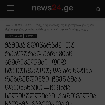
მამუკა მდინარაძე: თუ რეალურად ებრძვიან
Home
მთავარი ამბავი
ამერიკელები „დიფ სტეიტს&ქუოტ; და არ ხდება რებრენდინგი,...
მთავარი ამბავი
პოლიტიკა
მამუკა მდინარაძე: თუ
რეალურად ებრძვიან
ამერიკელები „დიფ
სტეიტს&ქუოტ; და არ ხდება
რებრენდინგი, ჩვენ ამას
დავინახავთ – ჩვენმა
ხელისუფლებამ, ქართველმა