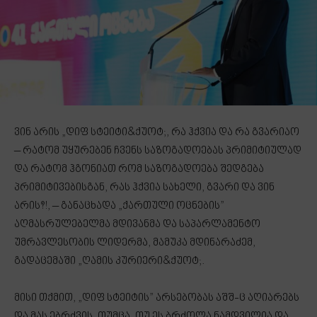
ვინ არის „დიფ სტეიტი&ქუოტ;, რა ჰქვია და რა გვარიაო
– რატომ უყურებენ ჩვენს საზოგადოებას პრიმიტიულად
და რატომ ჰგონიათ რომ საზოგადოება შედგება
პრიმიტივებისგან, რას ჰქვია სახელი, გვარი და ვინ
არის?!, – განაცხადა „ქართული ოცნების”
აღმასრულებელმა მდივანმა და საპარლამენტო
უმრავლესობის ლიდერმა, მამუკა მდინარაძემ,
გადაცემაში „ღამის კურიერი&ქუოტ;.
მისი თქმით, „დიფ სტეიტის” არსებობას აშშ-ც აღიარებს
და მას ებრძვის, თუმცა, თუ ეს ბრძოლა ნამდვილია და