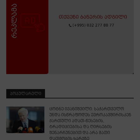
ᲞᲝᲞᲣᲚᲐᲠᲣᲚᲘ
ცოტნე ივანიშვილი: საქართველო
უნდა ისწრაფოდეს ევროკავშირისკენ
ქართული ადათ-წესების,
ტრადიციებისა და ღირსების
შენარჩუნებით და არა მათი
დათმობის ხარჯზე