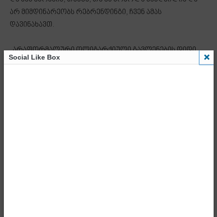
არ მიმდინარეობს რებრენდინგი, ჩვენ ამას
დავინახავთ.
„არაფორმალური ოლიგარქიული გავლენების დიდი,
Social Like Box
მძლავრი ჯგუფია &ქუოტ;დიფ სტეიტი&ქუოტ; აშშ-ში,
რომელიც ცდილობს, გავლენა მოიპოვოს დანარჩენი
მსოფლიოს უდიდეს ნაწილზე და მართოს სხვადასხვა
ჯგუფები, ჰყავდეს საკუთარი აგენტურა და ეს
არაფორმალური გავლენები მეტად გააძლიეროს
მსოფლიოში. &ქუოტ;გლობალური ომის
პარტიაც&ქუოტ; ეს არის – არის არაფორმალური
გავლენების დიდი ჯგუფი, რომელსაც ჰყავს
ბიუროკრატიაში ჩაბუდებული ძალიან მძლავრი ჯგუფი,
რომელსაც &ქუოტ;დიფ სტეიტი&ქუოტ; ჰქვია, ამას
ამერიკელები თავად აღიარებენ და ებრძვიან დღეს
ამას. მაგრამ, თუ რეალურად ებრძვიან და არ ხდება
რებრენდინგი, მაშინ, ჩვენ ამას დავინახავთ და ჩვენმა