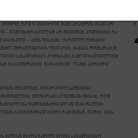
თ? ვგულისხმობ გირაოს არ გადახდასაც და
იმიტომ, რომ დაგიჭირონ, მეტი არაფრის თავი არ
ონ – დემონსტრაციულად არ მივიდნენ კომისიაზე, რა
დანაშაული, – ამის შესახებ “ქართული ოცნების”
ენტო უმრავლესობის ლიდერმა, მამუკა მდინარაძემ,
ოებით საგამოძიებო კომისიაზე გამოუცხადებლობის
ნ დაკავშირებით, გადაცემაში “ღამის კურიერი”
მბობის მიხედვით, კონკრეტულ საქმეებზე
ადგენლებს. მდინარაძე აღნიშნავს იმასაც, რომ
უცხადებლობა დემოსნტარციულად დანაშაულის
ლებმა სუბიექტურად ბევრი რამ თქვან, თუმცა, ამას
ის ძალიან მცირე ნაწილი მოყვა საგამოძიებო