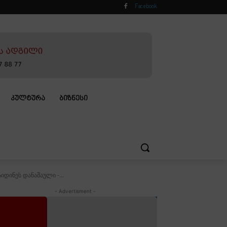
Facebook
ᲙᲣᲚᲢᲣᲠᲐ
ᲑᲘᲖᲜᲔᲡᲘ
დინეს დანაშაული -...
- Advertisment -