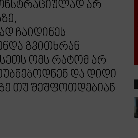
ონსტრაციულად არ
ზე,
დ ჩაიდინეს
უნდა გვითხრან
სეთს ომს რატომ არ
ვეუბნებოდნენ და დიდი
ეზე თუ შეშფოთდებიან