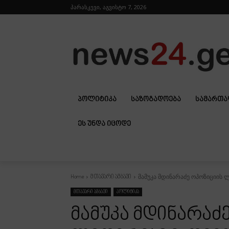
პარასკევი, აგვისტო 7, 2026
ᲞᲝᲚᲘᲢᲘᲙᲐ
ᲡᲐᲖᲝᲒᲐᲓᲝᲔᲑᲐ
ᲡᲐᲛᲐᲠᲗ
ᲔᲡ ᲣᲜᲓᲐ ᲘᲪᲝᲓᲔ
მამუკა მდინარაძე ოპოზიციის 
Home
მთავარი ამბავი
მთავარი ამბავი
პოლიტიკა
მამუკა მდინარაძ