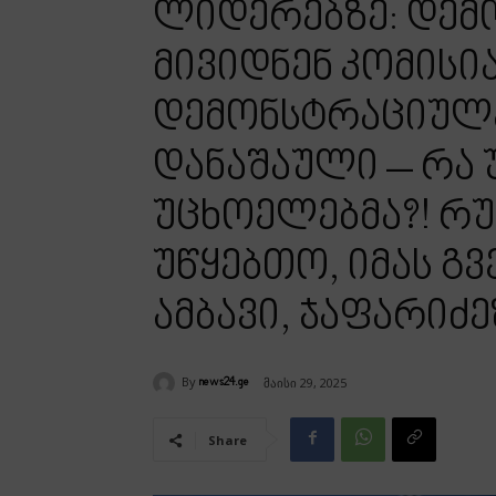
ლიდერებზე: დემ
მივიდნენ კომისია
დემონსტრაციულა
დანაშაული – რა 
უცხოელებმა?! რუ
უწყებთო, იმას გ
ამბავი, ჯაფარიძ
By
მაისი 29, 2025
news24.ge
Share