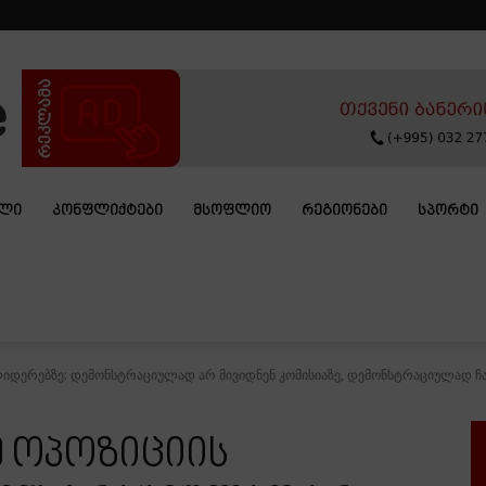
ᲐᲚᲘ
ᲙᲝᲜᲤᲚᲘᲥᲢᲔᲑᲘ
ᲛᲡᲝᲤᲚᲘᲝ
ᲠᲔᲒᲘᲝᲜᲔᲑᲘ
ᲡᲞᲝᲠᲢᲘ
ლიდერებზე: დემონსტრაციულად არ მივიდნენ კომისიაზე, დემონსტრაციულად ჩაი
ე ოპოზიციის