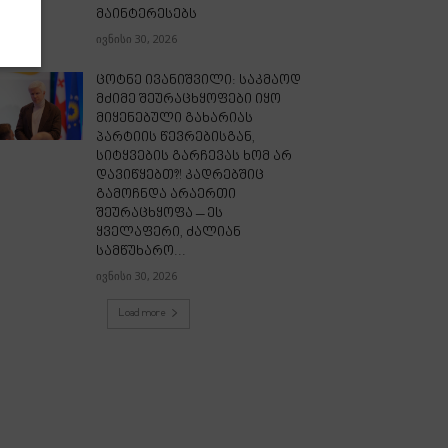
მაინტერესებს
ივნისი 30, 2026
ცოტნე ივანიშვილი: საკმაოდ
მძიმე შეურაცხყოფები იყო
მიყენებული გახარიას
პარტიის წევრებისგან,
სიტყვების გარჩევას ხომ არ
დავიწყებთ?! კადრებშიც
გამოჩნდა არაერთი
შეურაცხყოფა – ეს
ყველაფერი, ძალიან
სამწუხარო...
ივნისი 30, 2026
Load more