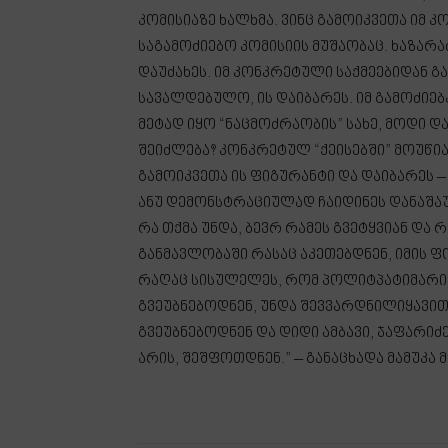
კომისიაზე ხალხმა. ვინც გამოიკვეთა იმ 
საგამოძიებო კომისიის მუშაობაც. ხაზარაძ
დაუძახეს. იმ კონკრეტული საქმეებიდან გ
სავალდებულო, ის დაიბარეს. იმ გამოძიებ
მეტად იყო “ნაცმოძრაობის” სახე, მოდი დ
შეიძლება? კონკრეტულ “ქეისებში” მოუწია
გამოიკვეთა ის ფიგურანტი და დაიბარეს 
ანუ დემონსტრაციულად ჩაიდინეს დანაშაუ
რა თქმა უნდა, ბევრ რამეს გვეტყვიან და 
განმავლობაში რასაც აკეთებდნენ, იმის ფო
რაღაც სისულელეს, რომ პოლიტპატიმარია, 
გვეუბნებოდნენ, უნდა შევვარდნილიყავით
გვეუბნებოდნენ და დიდი ამბავი, ჯაფარი
არის, შეშფოთდნენ.” – განაცხადა მამუკა 