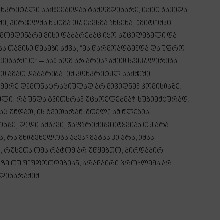
კონკრეტული საქმეებიდან გამომდინარე, იქით წავიდა
ე, პირველმა ხუთმა თუ ექვსმა ახსენა, იმიტომაც
ამომდინარე ვისი დაბარებაც იყო აუცილებელი და
ას თავისი წესები აქვს, “ეს წარმოადგენდა და უფრო
ავიბაროთ” – ასე ხომ არ არის? ამით სპეკულირება
თ ამათ დაბარება, იმ კონკრეტულ საქმეში
– მერე დემონსტრაციულად არ მივიდნენ კომისიაზე,
ლი. რა უნდა გვითხრან უცხოელებმა?! სუბიექტურად,
რაც უნდათ, ის გვითხრან. მთელი ამ წლების
ნზე, დიდი ამბავი, ჯაფარიძეზე იტყვიან თუ არა
რა მნიშვნელობა აქვს? მაგას კი არა, იმას
, რუსეთს ომს რატომ არ უწყებთო, პირდაპირ
ძეზე თუ შეშფოთდებიან, არანაირი პრობლემა არ
მდინარაძემ.