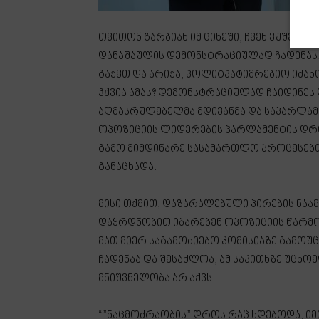
თვითონ გარბიან იმ ციხეში, ჩვენ ვუშვებ
დანაშაულის დემონსტრაციულად ჩადენას. 
გაქვთ და არიქა, პოლიტპატიმრებიო იძახ
ჰქვია ამას? დემონსტრაციულად ჩაიდინეს 
აღმასრულებელმა მდივანმა და საპარლამ
ოპოზიციის ლიდერების პარლამენტის დრ
გამო მიმდინარე სასამართლო პროცესებთა
განაცხადა.
მისი თქმით, დაზარალებული პირების ნაა
დაყრდნობით იბარებენ ოპოზიციის წარმომ
მათ მიერ საგამოძიებო კომისიაზე გამო
ჩადენაა და შესაძლოა, ამ საკითხზე უცხოე
მნიშვნელობა არ აქვს.
“”ნაცმოძრაობის” დროს რაც ხდებოდა, იმ