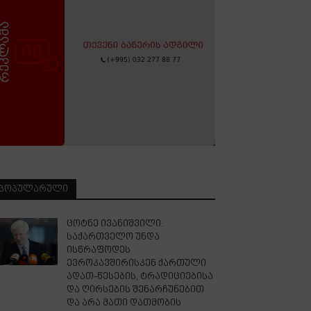
ᲞᲝᲞᲣᲚᲐᲠᲣᲚᲘ
ცოტნე ივანიშვილი:
საქართველო უნდა
ისწრაფოდეს
ევროკავშირისკენ ქართული
ადათ-წესების, ტრადიციებისა
და ღირსების შენარჩუნებით
და არა მათი დათმობის