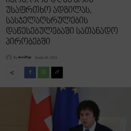
იყოს, რომ დღეს არის
უსაფრთხო ადგილას,
სასჯელაღსრულების
დაწესებულებაში სათანადო
პირობებში
By
მაისი 30, 2025
news24.ge