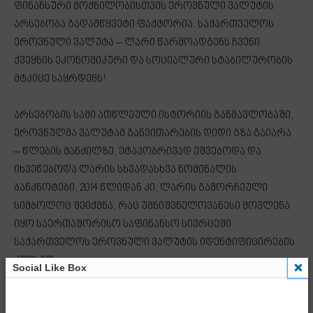
ფინანსური მოქნილობისთვის ეროვნული ვალუტის
არსებობა გადამწყვეტი ფაქტორია. საქართველოს
ეროვნული ვალუტა – ლარი წარმოადგენს ჩვენი
ქვეყნის ეკონომიკური და სოციალური სტაბილურობის
მტკიცე საყრდენს!
არსებობის სამი ათწლეული ისტორიის განმავლობაში,
ეროვნულმა ვალუტამ განვითარების დიდი გზა გაიარა
– წლების მანძილზე, ეტაპობრივად ეშვებოდა და
იხვეწებოდა ლარის სხვადასხვა ნომინალის
ბანკნოტები, 2014 წლიდან კი, ლარის გამორჩეული
სიმბოლოც შეიქმნა, რაც უმნიშვნელოვანესი მოვლენა
იყო საერთაშორისო საფინანსო სივრცეში
საქართველოს ეროვნული ვალუტის იდენტიფიცირების
კუთხით.
Social Like Box
ლარის სხვადასხვა კუპიურაზე დატანილი ეროვნული