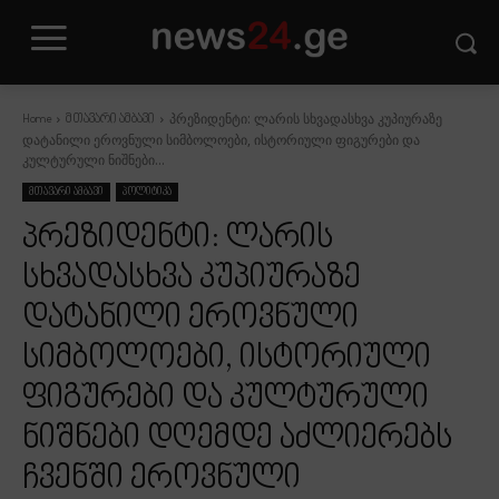
პრეზიდენტი: ლარის სხვადასხვა კუპიურაზე
Home
მთავარი ამბავი
დატანილი ეროვნული სიმბოლოები, ისტორიული ფიგურები და
კულტურული ნიშნები...
მთავარი ამბავი
პოლიტიკა
პრეზიდენტი: ლარის
სხვადასხვა კუპიურაზე
დატანილი ეროვნული
სიმბოლოები, ისტორიული
ფიგურები და კულტურული
ნიშნები დღემდე აძლიერებს
ჩვენში ეროვნული