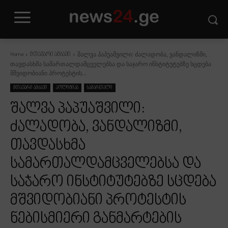
შალვა პაპუაშვილი: ძალადობა, ვანდალიზმი,
Home
მთავარი ამბავი
თავდასხმა სამართალდამცველებსა და საჯარო ინსტიტუტებზე სცდება
მშვიდობიანი პროტესტის...
მთავარი ამბავი
პოლიტიკა
სამართალი
შალვა პაპუაშვილი:
ძალადობა, ვანდალიზმი,
თავდასხმა
სამართალდამცველებსა და
საჯარო ინსტიტუტებზე სცდება
მშვიდობიანი პროტესტის
ნებისმიერი განმარტების