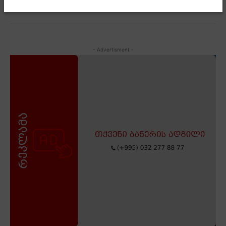
- Advertisment -