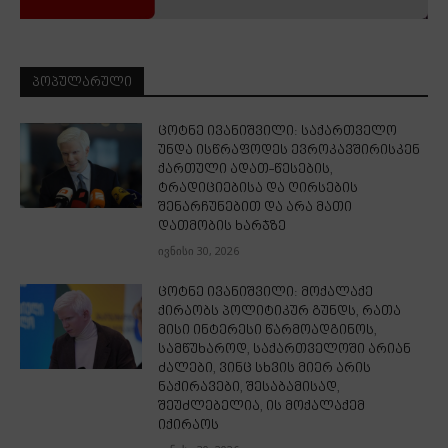
ᲞᲝᲞᲣᲚᲐᲠᲣᲚᲘ
ცოტნე ივანიშვილი: საქართველო
უნდა ისწრაფოდეს ევროკავშირისკენ
ქართული ადათ-წესების,
ტრადიციებისა და ღირსების
შენარჩუნებით და არა მათი
დათმობის ხარჯზე
ივნისი 30, 2026
ცოტნე ივანიშვილი: მოქალაქე
ქირაობს პოლიტიკურ გუნდს, რათა
მისი ინტერესი წარმოადგინოს,
სამწუხაროდ, საქართველოში არიან
ძალები, ვინც სხვის მიერ არის
ნაქირავები, შესაბამისად,
შეუძლებელია, ის მოქალაქემ
იქირაოს