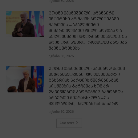
ივნისი 30, 2026
ცოტნე ივანიშვილი: არანაირი
ინტერესი არ მაქვს პოლიტიკაში
ჩართვის – აკადემიური
მიმართულებით ფილოსოფიას და
ხელოვნების ისტორიას ვიკვლევ. ეს
არის ორი სფერო, რომელიც ძალიან
მაინტერესებს
ივნისი 30, 2026
ცოტნე ივანიშვილი: საკმაოდ მძიმე
შეურაცხყოფები იყო მიყენებული
გახარიას პარტიის წევრებისგან,
სიტყვების გარჩევას ხომ არ
დავიწყებთ?! კადრებშიც გამოჩნდა
არაერთი შეურაცხყოფა – ეს
ყველაფერი, ძალიან სამწუხარო...
ივნისი 30, 2026
Load more