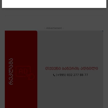
- Advertisment -