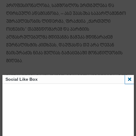
პროფესიონალობა, სამშობლოს ერთგულება და
ღირსეული ადამიანობა, – ასე უპასუხა საპარლამენტო
უმრავლესობის ლიდერმა, ფრაქცია „ქართული
ოცნების“ თავმჯდომარემ და პარტიის
აღმასრულებელმა მდივანმა მამუკა მდინარაძემ
ჟურნალისტის კითხვას, დაუფასდა თუ არა ლევან
მაისურაძეს ნიკა მელიას გატაცებაში მონაწილეობის
მიღება.
მამუკა მდინარაძის თქმით, გეკა გელაძემ იფიქრა, რომ
Social Like Box
ეს არის კარგი მენეჯერი, პროფესიონალი პოლიციელი,
თავისი სამშობლო უყვარს და დანიშნა კონკრეტულ
თანამდებობაზე.
„რომელი მზეთუნახავი მელია მყავს, სად გაიტაცეს? ეს
გატაცება რაღაც ბოლო დროის ახალი მესიჯია? იმის
ქმარი გაიტაცეს, იმის ის გაიტაცეს, გამოიტაცეს“, –