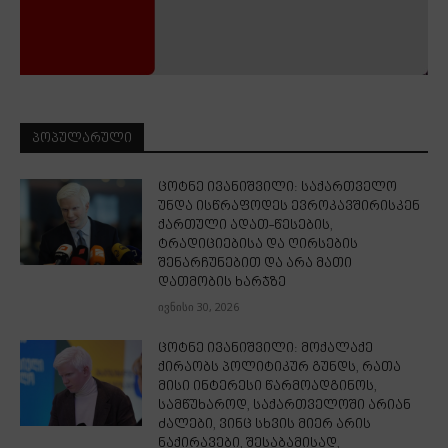
ᲞᲝᲞᲣᲚᲐᲠᲣᲚᲘ
ცოტნე ივანიშვილი: საქართველო
უნდა ისწრაფოდეს ევროკავშირისკენ
ქართული ადათ-წესების,
ტრადიციებისა და ღირსების
შენარჩუნებით და არა მათი
დათმობის ხარჯზე
ივნისი 30, 2026
ცოტნე ივანიშვილი: მოქალაქე
ქირაობს პოლიტიკურ გუნდს, რათა
მისი ინტერესი წარმოადგინოს,
სამწუხაროდ, საქართველოში არიან
ძალები, ვინც სხვის მიერ არის
ნაქირავები, შესაბამისად,