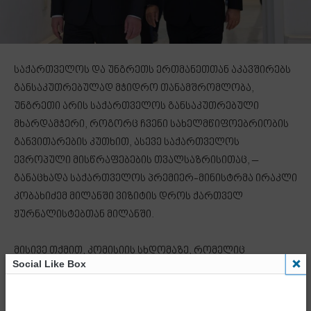
საქართველოს და უნგრეთს ერთმანეთთან აკავშირებს
განსაკუთრებულად მჭიდრო თანამშრომლობა,
უნგრეთი არის საქართველოს განსაკუთრებული
მხარდამჭერი, როგორც ჩვენი სახელმწიფოებრიობის
განვითარების კუთხით, ასევე საქართველოს
ევროპული მისწრაფებების თვალსაზრისითაც, –
განაცხადა საქართველოს პრემიერ-მინისტრმა ირაკლი
კობახიძემ მილანში ვიზიტის დროს ქართველ
ჟურნალისტებთან მილანში.
მისივე თქმით, კომისიის სხდომაზე, რომელიც
Social Like Box
ბუდაპეშტში გაიმართება, საუბარი იქნება, როგორც
პოლიტიკურ, ისე ეკონომიკურ თანამშრომლობაზე.