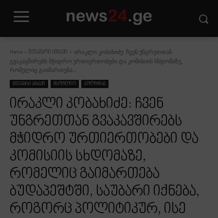
ირაკლი კობახიძე: ჩვენ უნგრეთთან
Home
მთავარი ამბავი
გვაკავშირებს მჭიდრო ურთიერთობები და კომისიის სხდომაზე,
რომელიც გაიმართება...
მთავარი ამბავი
მსოფლიო
პოლიტიკა
ირაკლი კობახიძე: ჩვენ
უნგრეთთან გვაკავშირებს
მჭიდრო ურთიერთობები და
კომისიის სხდომაზე,
რომელიც გაიმართება
ბუდაპეშტში, საუბარი იქნება,
როგორც პოლიტიკურ, ისე