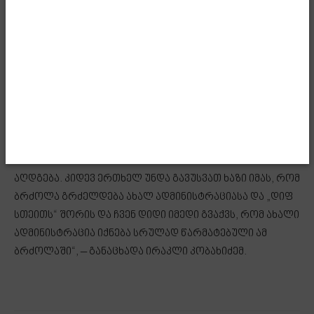
მნიშვნელოვანია სუფთა ფურცლიდან სტრატეგიული
პარტნიორობის აღდგენა. გვინდა, კონკრეტული
გზამკვლევით, კონკრეტული ამოცანებით აღდგეს
სტრატეგიული პარტნიორობა. ეს არის ელჩის
ამოცანაც, რომ დაარწმუნოს ამ ყველაფერში ამერიკის
შეერთებული შტატების ახალი ადმინისტრაცია. ჩვენ
ძალიან დიდი იმედი გვაქვს, რომ ღირებულებითი
თანხვედრის პირობებში ეს ურთიერთობები
გადაიტვირთება და სტრატეგიული პარტნიორობა
აღდგება. კიდევ ერთხელ უნდა გავუსვათ ხაზი იმას, რომ
ბრძოლა გრძელდება ახალ ადმინისტრაციასა და „დიფ
სთეითს“ შორის და ჩვენ დიდი იმედი გვაქვს, რომ ახალი
ადმინისტრაცია იქნება სრულად წარმატებული ამ
ბრძოლაში“, – განაცხადა ირაკლი კობახიძემ.