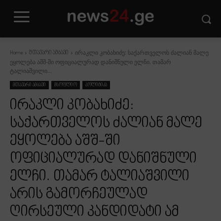
ირაკლი კობახიძე: საქართველოს ძალიან მალე
Home
მთავარი ამბავი
ეყოლება აშშ-ში ოფიციალურად დანიშნული ელჩი. თამარ
ტალიაშვილი...
მთავარი ამბავი
მსოფლიო
პოლიტიკა
ირაკლი კობახიძე:
საქართველოს ძალიან მალე
ეყოლება აშშ-ში
ოფიციალურად დანიშნული
ელჩი. თამარ ტალიაშვილი
არის გამორჩეულად
ღირსეული კანდიდატი ამ