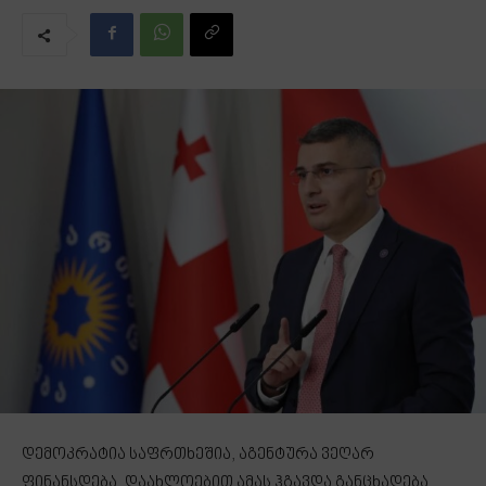
დემოკრატია საფრთხეშია, აგენტურა ვეღარ
ფინანსდება. დაახლოებით ამას ჰგავდა განცხადება