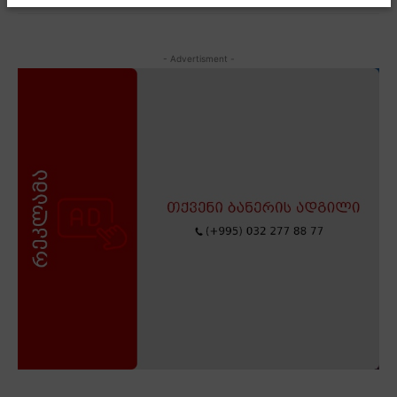
- Advertisment -