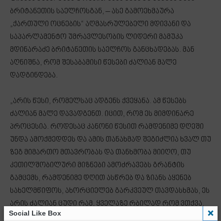
ბრიტანეთის საელჩოსგან, – ასე გამოეხმაურა
„ქართული ოცნების“ აღმასრულებელი მდივანი და
საპარლამენტო უმრავლესობის ლიდერი მამუკა
მდინარაძე ბრიტანეთის საელჩოს განცხადებას. მან
აღნიშნა, რომ შესაბამისი წესები ძალიან მალე
დადგინდება.
„არის წესი, რომელსაც ადგენს ქვეყანა. ამ წესებს
ძალიან მალე დავადგენთ. იცით, რომ ეს მიმდინარე
პროცესია. როდესაც კანონი წესით რამდენიმე დღეში
უნდა ამოქმედდეს და ამის თანახმად შეგიძლია ხვალ თუ
ზეგ მიმართო მთავრობას და თანხმობა მიიღო, თუ
კეთილშობილური მიზნები ამოძრავებს გრანტის
გამცემს, რამდენიმე დღით ასწრებ და ზიანს აყენებ
სახელმწიფოს, ახორციელებ გარკვეულ თავდასხმას, ეს
არის ძალიან ცუდი რამ, ყველაზე რბილად რომ ვთქვა.
Social Like Box