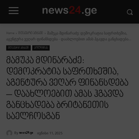
მამუკა მდინარაძე: დემოკრატია საფრთხეშია,
Home
მთავარი ამბავი
აგენტურა ვეღარ ფინანსდება - დაახლოებით ამას ჰგავდა განცხადება...
მთავარი ამბავი
პოლიტიკა
მამუკა მდინარაძე:
დემოკრატია საფრთხეშია,
აგენტურა ვეღარ ფინანსდება
– დაახლოებით ამას ჰგავდა
განცხადება ბრიტანეთის
საელჩოსგან
By
ივნისი 11, 2025
news24.ge