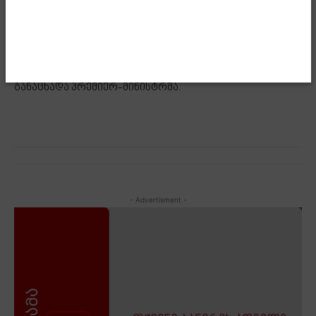
აკეთებდა საქართველოს ევროინტეგრაციისთვის, ამ
პროცესის მხადასაჭერად. ამისთვის თქვენ, ბატონო
პრემიერ-მინისტრო და თქვენს მთავრობას მინდა
განსაკუთრებული მადლობა გადაგიხადოთ“, –
განაცხადა პრემიერ-მინისტრმა.
- Advertisment -