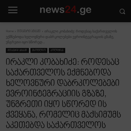
ირაკლი კობახიძე: როდესაც საქართველოს
Home
მთავარი ამბავი
ექმნებოდა ხელოვნური დაბრკოლებები ევროინტეგრაციის გზაზე,
უნგრეთი იყო სწორედ...
მთავარი ამბავი
მსოფლიო
პოლიტიკა
ირაკლი კობახიძე: როდესაც
საქართველოს ექმნებოდა
ხელოვნური დაბრკოლებები
ევროინტეგრაციის გზაზე,
უნგრეთი იყო სწორედ ის
ქვეყანა, რომელიც მაქსიმუმს
აკეთებდა საქართველოს