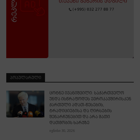
ᲞᲝᲞᲣᲚᲐᲠᲣᲚᲘ
ცოტნე ივანიშვილი: საქართველო
უნდა ისწრაფოდეს ევროკავშირისკენ
ქართული ადათ-წესების,
ტრადიციებისა და ღირსების
შენარჩუნებით და არა მათი
დათმობის ხარჯზე
ივნისი 30, 2026