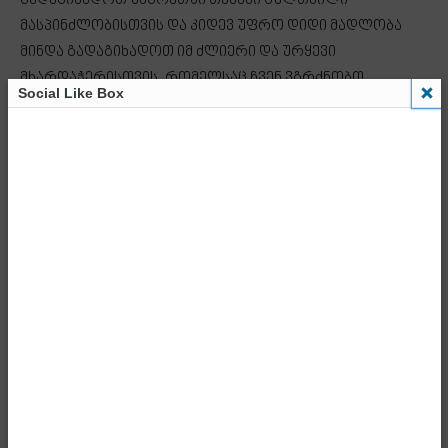
გადაგიხადოთ უნგრეთში თქვენი გულთბილი
მასპინძლობისთვის და კიდევ უფრო დიდი მადლობა
მინდა გადაგიხადოთ იმ ძლიერი და ურყევი
მხარდაჭერისთვის, რომელსაც ჩვენ ვგრძნობთ
Social Like Box
თქვენგან, ამას ძალიან აფასებს ქართველი ხალხი.
უნგრეთი არის და რჩება ჩვენი სუვერენიტეტის და
ტერიტორიული მთლიანობის ძალიან ძლიერ
მხარდამჭერად. ჩვენთვის ასევე არანაკლებ
მნიშვნელოვანია ის მხარდაჭერა, რომელსაც ჩვენ
ვიღებთ უნგრეთისგან, პირადად თქვენგან ბატონო
პრემიერ-მინისტრო და უნგრეთის ხელისუფლებისგან
საქართველოს ევროინტეგრაციის გზაზე.
უნგრეთი რჩება საქართველოს ევროპული
ინტეგრაციის ყველაზე ძლიერ მხარდამჭერად. იმ
პირობებში, როდესაც საქართველოს ექმნებოდა
ხელოვნური დაბრკოლებები ევროინტეგრაციის გზაზე,
უნგრეთი იყო სწორედ ის ქვეყანა, რომელიც მაქსიმუმს