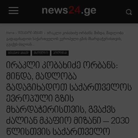
ირაკლი კობახიძე ორბანს: მინდა, მადლობა
Home
მთავარი ამბავი
გადაგიხადოთ საქართველოს ევროპული გზის მხარდაჭერისთვის,
გვაქვს ძალიან...
მთავარი ამბავი
მსოფლიო
პოლიტიკა
ირაკლი კობახიძე ორბანს:
მინდა, მადლობა
გადაგიხადოთ საქართველოს
ევროპული გზის
მხარდაჭერისთვის, გვაქვს
ძალიან მკაფიო მიზანი – 2030
წლისთვის საქართველო