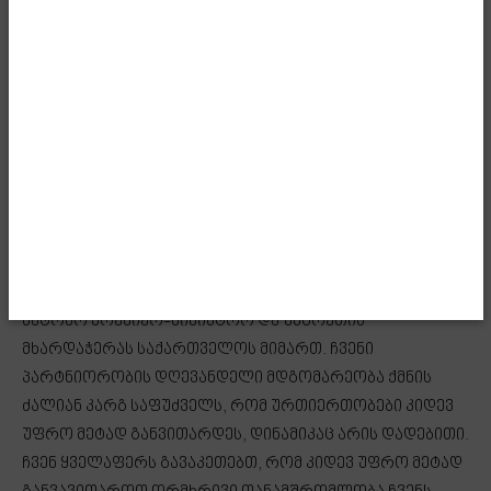
ჩვენ გვაქვს ძალიან მსგავსი გამოწვევები და ამ
გამოწვევებთან გასამკლავებლად, რა თქმა უნდა,
მნიშვნელოვანია ჩვენი ერთად დგომა. კიდევ ერთხელ
ძალიან დიდი მადლობა მხარდაჭერისთვის და
საქართველო, რა თქმა უნდა, ყოველთვის იდგება იქ,
სადაც არის უნგრელი ხალხის ინტერესები. ჩვენ
ვგრძნობთ ვალდებულებას იმისა, რომ დაგიბრუნოთ
სათანადო პასუხი იმ მხარდაჭერაზე, რომელსაც
ვგრძნობთ და ვიღებთ თქვენი მხრიდან. ქართველი
ხალხი აფასებს პირადად თქვენს მხარდაჭერას,
ბატონო პრემიერ-მინისტრო და უნგრეთის
მხარდაჭერას საქართველოს მიმართ. ჩვენი
პარტნიორობის დღევანდელი მდგომარეობა ქმნის
ძალიან კარგ საფუძველს, რომ ურთიერთობები კიდევ
უფრო მეტად განვითარდეს, დინამიკაც არის დადებითი.
ჩვენ ყველაფერს გავაკეთებთ, რომ კიდევ უფრო მეტად