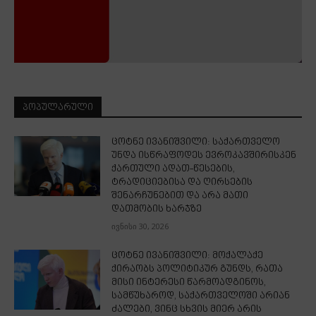
ᲞᲝᲞᲣᲚᲐᲠᲣᲚᲘ
ცოტნე ივანიშვილი: საქართველო
უნდა ისწრაფოდეს ევროკავშირისკენ
ქართული ადათ-წესების,
ტრადიციებისა და ღირსების
შენარჩუნებით და არა მათი
დათმობის ხარჯზე
ივნისი 30, 2026
ცოტნე ივანიშვილი: მოქალაქე
ქირაობს პოლიტიკურ გუნდს, რათა
მისი ინტერესი წარმოადგინოს,
სამწუხაროდ, საქართველოში არიან
ძალები, ვინც სხვის მიერ არის