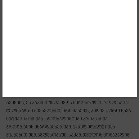
ყველაფერს აკეთებს, რომ საქართველოს
ხელისუფლება შეიცვალოს, არადა საქართველოს
ხელისუფლება ხალხის მიერაა არჩეული. იგივე ხდება
უნგრეთშიც, ოღონდ სხვა მასშტაბით. მიმაჩნია, რომ
მორალური ვალდებულება აქვს ქვეყანას, რომელსაც
უპირისპირდებიან გლობალისტები, და ჩვენც იმავე
რეჟიმში ვართ, რომ დადგეს მტკიცედ მათ წინააღმდეგ.
ჩემი მოსაზრება ასეთია – გლობალისტები კარგავენ
ბრძოლას, მარცხდებიან და მომდევნო პერიოდში
კიდევ უფრო მეტ მარცხს განიცდიან ევროპის
სხვადასხვა ქვეყანაში, ვინაიდან როცა კარზე კაკუნი
გვესმის, ეს კაკუნი უნდა იყოს მეგობრული. როდესაც 2-
წელიწადში შევხვდებით ერთმანეთს, კიდევ უფრო სხვა
სიტუაცია იქნება. გლობალისტები არიან სხვა
პროგრამის მხარდამჭერები, 2-წელიწადში ჩვენ
ვიქნებით უმრავლესობაში, საქართველოს მომავალიც