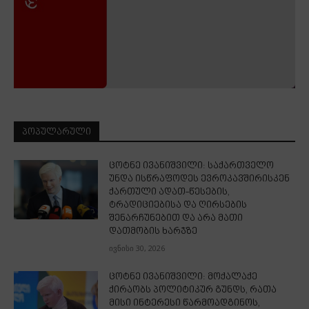
ᲞᲝᲞᲣᲚᲐᲠᲣᲚᲘ
ცოტნე ივანიშვილი: საქართველო
უნდა ისწრაფოდეს ევროკავშირისკენ
ქართული ადათ-წესების,
ტრადიციებისა და ღირსების
შენარჩუნებით და არა მათი
დათმობის ხარჯზე
ივნისი 30, 2026
ცოტნე ივანიშვილი: მოქალაქე
ქირაობს პოლიტიკურ გუნდს, რათა
მისი ინტერესი წარმოადგინოს,