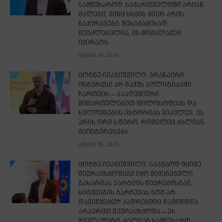
სამწუხაროდ, საქართველოში არიან
ძალები, ვინც სხვის მიერ არის
ნაქირავები, შესაბამისად,
შეუძლებელია, ის მოქალაქემ
იქირაოს
ივნისი 30, 2026
ცოტნე ივანიშვილი: არანაირი
ინტერესი არ მაქვს პოლიტიკაში
ჩართვის – აკადემიური
მიმართულებით ფილოსოფიას და
ხელოვნების ისტორიას ვიკვლევ. ეს
არის ორი სფერო, რომელიც ძალიან
მაინტერესებს
ივნისი 30, 2026
ცოტნე ივანიშვილი: საკმაოდ მძიმე
შეურაცხყოფები იყო მიყენებული
გახარიას პარტიის წევრებისგან,
სიტყვების გარჩევას ხომ არ
დავიწყებთ?! კადრებშიც გამოჩნდა
არაერთი შეურაცხყოფა – ეს
ყველაფერი, ძალიან სამწუხარო...