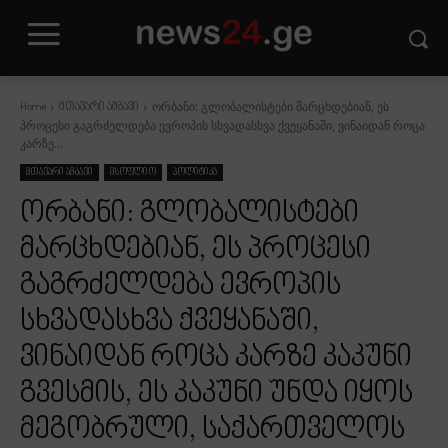
ორბანი: გლობალისტები მარცხდებიან, ეს
Home
მთავარი ამბავი
პროცესი გაგრძელდება ევროპის სხვადასხვა ქვეყანაში, ვინაიდან როცა
კარზე...
მთავარი ამბავი
მსოფლიო
პოლიტიკა
ორბანი: გლობალისტები
მარცხდებიან, ეს პროცესი
გაგრძელდება ევროპის
სხვადასხვა ქვეყანაში,
ვინაიდან როცა კარზე კაკუნი
გვესმის, ეს კაკუნი უნდა იყოს
მეგობრული, საქართველოს