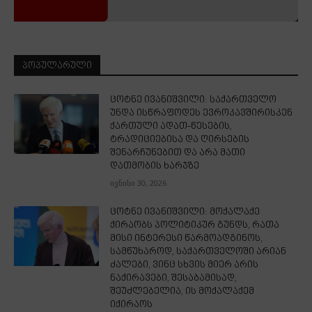
ᲞᲝᲞᲣᲚᲐᲠᲣᲚᲘ
ცოტნე ივანიშვილი: საქართველო
უნდა ისწრაფოდეს ევროკავშირისკენ
ქართული ადათ-წესების,
ტრადიციებისა და ღირსების
შენარჩუნებით და არა მათი
დათმობის ხარჯზე
ივნისი 30, 2026
ცოტნე ივანიშვილი: მოქალაქე
ქირაობს პოლიტიკურ გუნდს, რათა
მისი ინტერესი წარმოადგინოს,
სამწუხაროდ, საქართველოში არიან
ძალები, ვინც სხვის მიერ არის
ნაქირავები, შესაბამისად,
შეუძლებელია, ის მოქალაქემ
იქირაოს