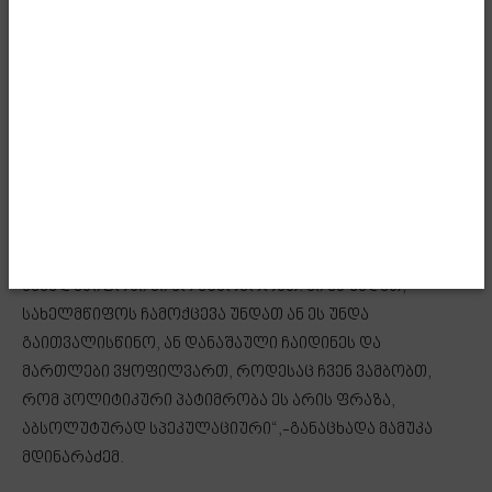
წავიდე და ვიღაცას სპეციალურად თავში ჩავარტყა
იმისათვის, რომ დამიჭირონ იმიტომ რომ გარეთ არ
დამედგომება. ეს თუ უნდა ვინმეს ჩვენ რა გავაკეთოთ?
დემონსტრაციულად სახალხოდ ჩაიდინეს დანაშაული
რა უნდა ქნა ამ დროს? ან უნდა თქვა, რომ სახელმწიფო
არ არსებობს, რასაც სულ იგონებენ, რომ
არალეგიტიმურია კომისია, არალეგიტიმურია
სახელმწიფო, თქვენ არალეგიტიმურად სხედხართ აქ,
მე რომ უმრავლესობის შემდეგ ბრიფინგს ვატარებ ესეც
არალეგიტიმურია და საერთოდ ვთამაშობთ ახლა ჩვენ
სახელმწიფოში კი არ ვცხოვრობთ. აი ეს უნდათ,
სახელმწიფოს ჩამოქცევა უნდათ ან ეს უნდა
გაითვალისწინო, ან დანაშაული ჩაიდინეს და
მართლები ვყოფილვართ, როდესაც ჩვენ ვამბობთ,
რომ პოლიტიკური პატიმრობა ეს არის ფრაზა,
აბსოლუტურად სპეკულაციური“,-განაცხადა მამუკა
მდინარაძემ.