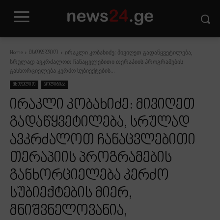
ირაკლი კობახიძე: მივიღეთ გადაწყვეტილება,
Home
მსოფლიო
სრულად ავკრძალოთ ჩანაცვლებითი თერაპიის პროგრამების
განხორციელება კერძო სუბიექტების...
მსოფლიო
პოლიტიკა
ირაკლი კობახიძე: მივიღეთ
გადაწყვეტილება, სრულად
ავკრძალოთ ჩანაცვლებითი
თერაპიის პროგრამების
განხორციელება კერძო
სუბიექტების მიერ,
მნიშვნელოვანია,