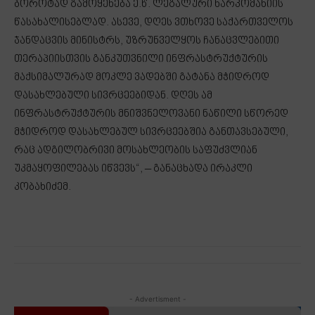
ბოროტად გამოყენება ე.წ. ლეგალური ნარკომანიის
წასახალისებლად. ასევე, დღეს ვთხოვე საქართველოს
ჯანდაცვის მინისტრს, უზრუნველყოს ჩანაცვლებითი
თერაპიისთვის განკუთვნილი ინფრასტრუქტურის
მაქსიმალურად მოკლე ვადებში გატანა მჭიდროდ
დასახლებული სივრცეებიდან. დღეს ამ
ინფრასტრუქტურის მნიშვნელოვანი ნაწილი სწორედ
მჭიდროდ დასახლებულ სივრცეებშია განთავსებული,
რაც ადგილობრივი მოსახლეობის საფუძვლიან
უკმაყოფილებას იწვევს“, – განაცხადა ირაკლი
კობახიძემ.
- Advertisment -