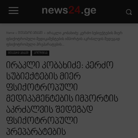
ირაკლი კობახიძე: კერძო სუბიექტების მიერ
Home
მთავარი ამბავი
ფსიქოტროპული მედიკამენტების იმპორტის აკრძალვის შედეგად
ფსიქოტროპული პრეპარატების...
მთავარი ამბავი
პოლიტიკა
ირაკლი კობახიძე: კერძო
სუბიექტების მიერ
ფსიქოტროპული
მედიკამენტების იმპორტის
აკრძალვის შედეგად
ფსიქოტროპული
პრეპარატების