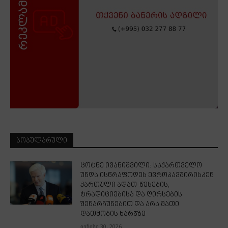
ᲞᲝᲞᲣᲚᲐᲠᲣᲚᲘ
ცოტნე ივანიშვილი: საქართველო
უნდა ისწრაფოდეს ევროკავშირისკენ
ქართული ადათ-წესების,
ტრადიციებისა და ღირსების
შენარჩუნებით და არა მათი
დათმობის ხარჯზე
ივნისი 30, 2026