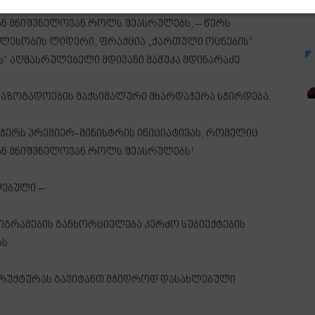
ერს პრემიერ-მინისტრის ინიციატივას, რომელიც
ან მნიშვნელოვან როლს შეასრულებს, – წერს
ლესობის ლიდერი, ფრაქცია „ქართული ოცნების“
“ აღმასრულებელი მდივანი მამუკა მდინარაძე.
ს საზოგადოების მაქსიმალური მხარდაჭერა სჭირდება.
ჭერს პრემიერ-მინისტრის ინიციატივას, რომელიც
ან მნიშვნელოვან როლს შეასრულებს!
ღებული –
ოგრამების განხორციელება კერძო სუბიექტების
ს.
რუქტურას გავიტანთ მჭიდროდ დასახლებული