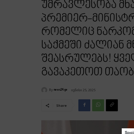
უმრავლესობა მხ
პრემიერ-მინისტრ
რომელიც ნარკო
საქმეში ძალიან
შეასრულებს! ყვ
გავაკეთოთ თაობ
By
ივნისი 25, 2025
news24.ge
Share
Soci