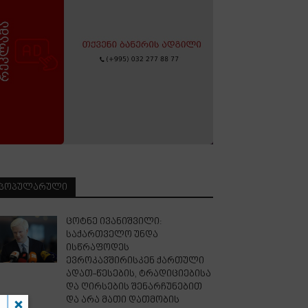
ᲞᲝᲞᲣᲚᲐᲠᲣᲚᲘ
ცოტნე ივანიშვილი:
საქართველო უნდა
ისწრაფოდეს
ევროკავშირისკენ ქართული
ადათ-წესების, ტრადიციებისა
და ღირსების შენარჩუნებით
და არა მათი დათმობის