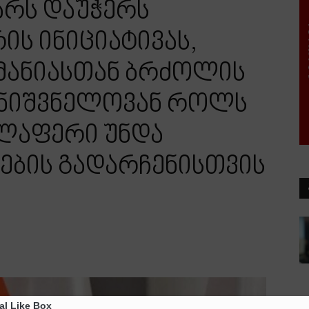
არს დაუჭერს
ის ინიციატივას,
მანიასთან ბრძოლის
 მნიშვნელოვან როლს
ელაფერი უნდა
ების გადარჩენისთვის
al Like Box