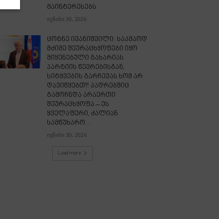
მაინტერესებს
ივნისი 30, 2026
ცოტნე ივანიშვილი: საკმაოდ
მძიმე შეურაცხყოფები იყო
მიყენებული გახარიას
პარტიის წევრებისგან,
სიტყვების გარჩევას ხომ არ
დავიწყებთ?! კადრებშიც
გამოჩნდა არაერთი
შეურაცხყოფა – ეს
ყველაფერი, ძალიან
სამწუხარო...
ივნისი 30, 2026
Load more