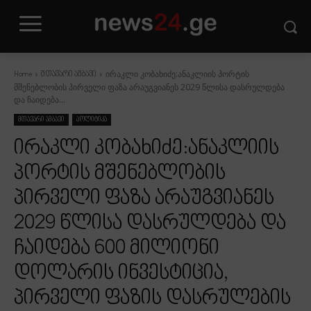
ირაკლი კობახიძე:ანაკლიის პორტის
Home
მთავარი ამბავი
მშენებლობის პირველი ფაზა არაუგვიანეს 2029 წლისა დასრულდება
და ჩაიდება...
მთავარი ამბავი
პოლიტიკა
ირაკლი კობახიძე:ანაკლიის
პორტის მშენებლობის
პირველი ფაზა არაუგვიანეს
2029 წლისა დასრულდება და
ჩაიდება 600 მილიონი
დოლარის ინვესტიცია,
პირველი ფაზის დასრულების