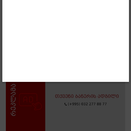
უნდა გაგრძელდეს,“- აღნიშნა მთავრობის მეთაურმა.
- Advertisment -