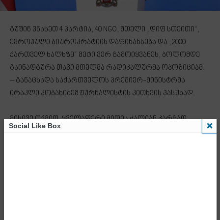
გუშინ ვნახეთ 4 პარტია, 40 NGO, მთელი „დიფ სთეითი“,
ევროპული ბიუროკრატიის დაფინანსება და „2000
ქართველ ხალხზე“ მეტი ვერ გამოიყვანეს, ბოლომდე
გაინადგურა თავი მთელმა რადიკალურმა ოპოზიციამ,
– განაცხადა საქართველოს პრემიერ-მინისტრმა
ირაკლი კობახიძემ ჟურნალისტის კითხვის პასუხად.
მისივე თქმით, ყველაფერი მიდის ძალიან კარგად,
Social Like Box
რადიკალური ოპოზიცია თავს ინადგურებს, ქვეყანა კი
ვითარდება.
„ყველაფერი ძალიან კარგად მიდის, რადიკალური
ოპოზიცია კიდევ უფრო ინადგურებს თავს, ქვეყნის
ეკონომიკა ვითარდება, ქვეყანა ვითარდება ყველა
მიმართულებით და ეს განვითარება, რა თქმა უნდა,