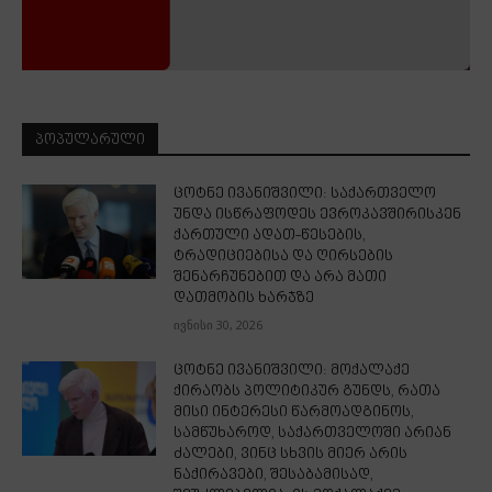
ᲞᲝᲞᲣᲚᲐᲠᲣᲚᲘ
ცოტნე ივანიშვილი: საქართველო
უნდა ისწრაფოდეს ევროკავშირისკენ
ქართული ადათ-წესების,
ტრადიციებისა და ღირსების
შენარჩუნებით და არა მათი
დათმობის ხარჯზე
ივნისი 30, 2026
ცოტნე ივანიშვილი: მოქალაქე
ქირაობს პოლიტიკურ გუნდს, რათა
მისი ინტერესი წარმოადგინოს,
სამწუხაროდ, საქართველოში არიან
ძალები, ვინც სხვის მიერ არის
ნაქირავები, შესაბამისად,